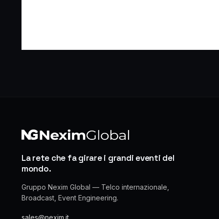
La rete che fa girare i grandi eventi del
mondo.
Gruppo Nexim Global — Telco internazionale,
Broadcast, Event Engineering.
sales@nexim.it