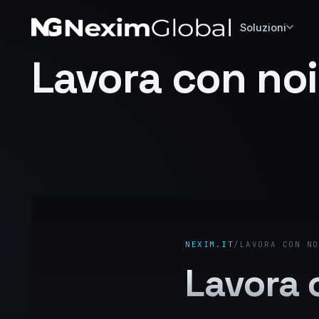
Soluzioni
Lavora con noi
NEXIM.IT
/
LAVORA CON NO
Lavora 