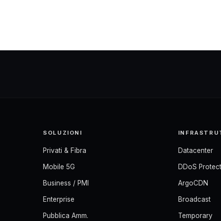
SOLUZIONI
INFRASTRU
Privati & Fibra
Datacenter
Mobile 5G
DDoS Protect
Business / PMI
ArgoCDN
Enterprise
Broadcast
Pubblica Amm.
Temporary