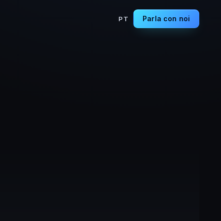
Parla con noi
PT