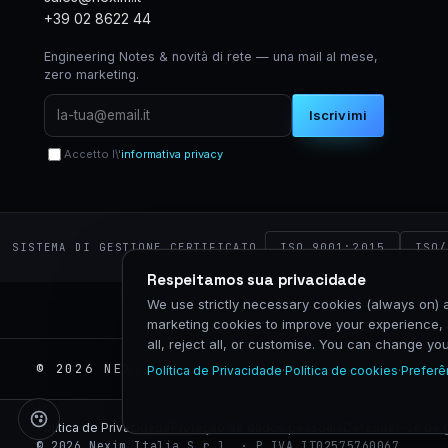
+39 02 8622 44
Engineering Notes & novità di rete — una mail al mese,
zero marketing.
Iscrivimi
Accetto l\'
informativa privacy
ISO 9001:2015
ISO/
SISTEMA DI GESTIONE CERTIFICATO
Respeitamos sua privacidade
We use strictly necessary cookies (always on) a
marketing cookies to improve your experience, 
all, reject all, or customise. You can change y
© 2026 NEXIM GLOBAL · P.IVA 02575760067 · 
Política de Privacidade
·
Política de cookies
·
Preferê
Política de Privacidade
Proteção de dados pessoais
Defender-se de 
© 2026 Nexim Italia S.r.l. · P.IVA IT02575760067