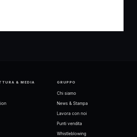
TTURA & MEDIA
GRUPPO
Chi siamo
ion
News & Stampa
Lavora con noi
Punti vendita
Whistleblowing