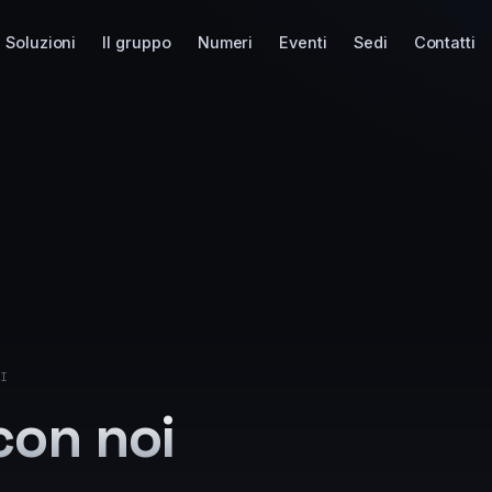
Soluzioni
Il gruppo
Numeri
Eventi
Sedi
Contatti
I
con noi