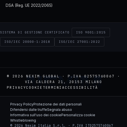
DSA (Reg. UE 2022/2065)
ISO 9001:2015
SISTEMA DI GESTIONE CERTIFICATO
ISO/IEC 20000-1:2018
ISO/IEC 27001:2022
NEXIM
© 2026 NEXIM GLOBAL · P.IVA 02575760067 ·
VIA CALDERA 21, 20153 MILANO
PRIVACY
COOKIE
TERMINI
ACCESSIBILITÀ
Privacy Policy
Protezione dei dati personali
Difendersi dalle truffe
Segnala abuso
Informativa sull'uso dei cookie
Personalizza cookie
Whistleblowing
© 2026 Nexim Italia S.r.l. · P.IVA IT02575760067