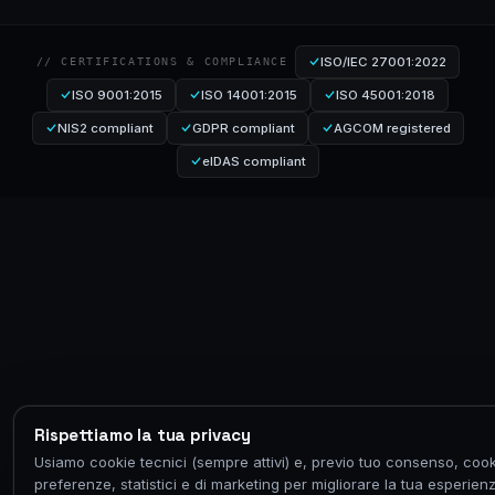
ISO/IEC 27001:2022
// CERTIFICATIONS & COMPLIANCE
ISO 9001:2015
ISO 14001:2015
ISO 45001:2018
NIS2 compliant
GDPR compliant
AGCOM registered
eIDAS compliant
Rispettiamo la tua privacy
Usiamo cookie tecnici (sempre attivi) e, previo tuo consenso, cook
preferenze, statistici e di marketing per migliorare la tua esperien