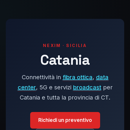
NEXIM · SICILIA
Catania
Connettività in
fibra ottica
,
data
center
, 5G e servizi
broadcast
per
Catania e tutta la provincia di CT.
Richiedi un preventivo