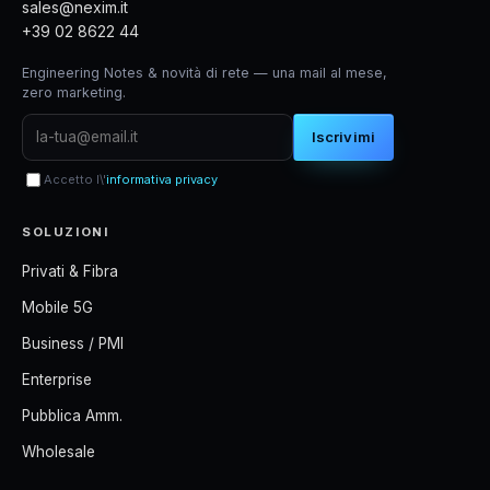
sales@nexim.it
+39 02 8622 44
Engineering Notes & novità di rete — una mail al mese,
zero marketing.
Iscrivimi
Accetto l\'
informativa privacy
SOLUZIONI
Privati & Fibra
Mobile 5G
Business / PMI
Enterprise
Pubblica Amm.
Wholesale