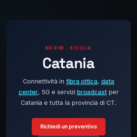
NEXIM · SICILIA
Catania
Connettività in
fibra ottica
,
data
center
, 5G e servizi
broadcast
per
Catania e tutta la provincia di CT.
Richiedi un preventivo