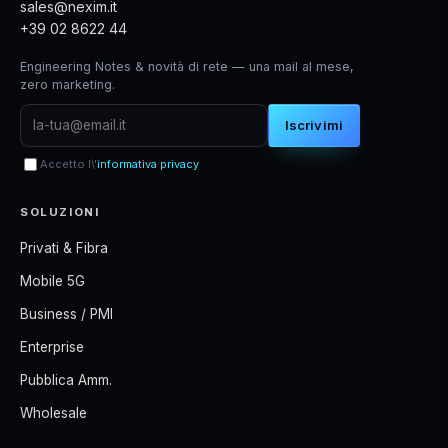
sales@nexim.it
+39 02 8622 44
Engineering Notes & novità di rete — una mail al mese,
zero marketing.
Iscrivimi
Accetto l\'
informativa privacy
SOLUZIONI
Privati & Fibra
Mobile 5G
Business / PMI
Enterprise
Pubblica Amm.
Wholesale