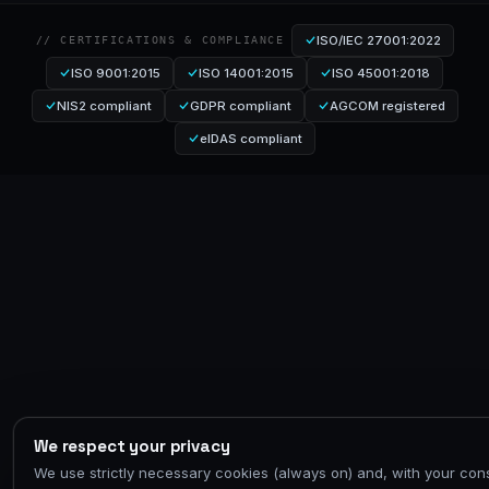
ISO/IEC 27001:2022
// CERTIFICATIONS & COMPLIANCE
ISO 9001:2015
ISO 14001:2015
ISO 45001:2018
NIS2 compliant
GDPR compliant
AGCOM registered
eIDAS compliant
We respect your privacy
We use strictly necessary cookies (always on) and, with your con