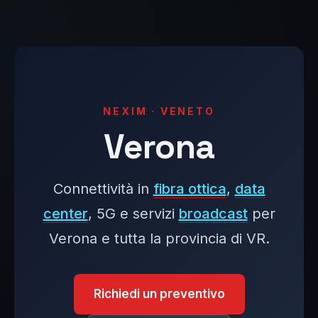
NEXIM · VENETO
Verona
Connettività in
fibra ottica
,
data
center
, 5G e servizi
broadcast
per
Verona e tutta la provincia di VR.
Richiedi un preventivo