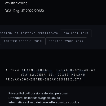
Whistleblowing
DSA (Reg. UE 2022/2065)
ISO 9001:2015
SISTEMA DI GESTIONE CERTIFICATO
ISO/IEC 20000-1:2018
ISO/IEC 27001:2022
NEXIM
© 2026 NEXIM GLOBAL · P.IVA 02575760067 ·
VIA CALDERA 21, 20153 MILANO
PRIVACY
COOKIE
TERMINI
ACCESSIBILITÀ
Privacy Policy
Protezione dei dati personali
Difendersi dalle truffe
Segnala abuso
Informativa sull'uso dei cookie
Personalizza cookie