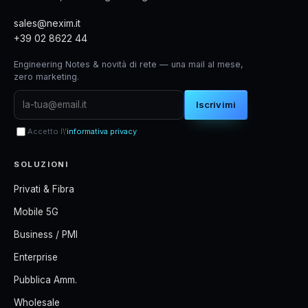
sales@nexim.it
+39 02 8622 44
Engineering Notes & novità di rete — una mail al mese,
zero marketing.
Iscrivimi
Accetto l\'
informativa privacy
SOLUZIONI
Privati & Fibra
Mobile 5G
Business / PMI
Enterprise
Pubblica Amm.
Wholesale