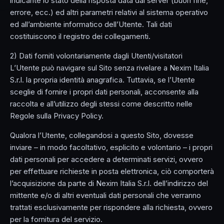
indicante lo stato della risposta data dal server (buon fine,
errore, ecc.) ed altri parametri relativi al sistema operativo
ed all’ambiente informatico dell’Utente. Tali dati
costituiscono il registro dei collegamenti.
2) Dati forniti volontariamente dagli Utenti/visitatori
L’Utente può navigare sul Sito senza rivelare a Nexim Italia
S.r.l. la propria identità anagrafica. Tuttavia, se l’Utente
sceglie di fornire i propri dati personali, acconsente alla
raccolta e all’utilizzo degli stessi come descritto nelle
Regole sulla Privacy Policy.
Qualora l’Utente, collegandosi a questo Sito, dovesse
inviare – in modo facoltativo, esplicito e volontario – i propri
dati personali per accedere a determinati servizi, ovvero
per effettuare richieste in posta elettronica, ciò comporterà
l’acquisizione da parte di Nexim Italia S.r.l. dell’indirizzo del
mittente e/o di altri eventuali dati personali che verranno
trattati esclusivamente per rispondere alla richiesta, ovvero
per la fornitura del servizio.