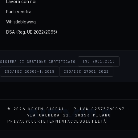
Lavora con noi
Punti vendita
Whistleblowing
DSA (Reg. UE 2022/2065)
ISO 9001:2015
SISTEMA DI GESTIONE CERTIFICATO
ISO/IEC 20000-1:2018
ISO/IEC 27001:2022
NEXIM
© 2026 NEXIM GLOBAL · P.IVA 02575760067 ·
VIA CALDERA 21, 20153 MILANO
PRIVACY
COOKIE
TERMINI
ACCESSIBILITÀ