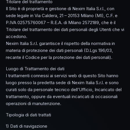
Titolare del trattamento
Il Sito è di proprietà e gestione di Nexim Italia S.r.l., con
sede legale in Via Caldera, 21 – 20153 Milano (MI), C.F. e
P.IVA 02575760067 – R.E.A. di Milano 2572189, che è il
Titolare del trattamento dei dati personali degli Utenti che vi
accedono.
Nexim Italia S.r.l. garantisce il rispetto della normativa in
materia di protezione dei dati personali (D.Lgs 196/03,
recante il Codice per la protezione dei dati personali).
Luogo di Trattamento dei dati
I trattamenti connessi ai servizi web di questo Sito hanno
luogo presso la predetta sede di Nexim Italia S.r.l. e sono
curati solo da personale tecnico dell’Ufficio, Incaricato del
trattamento, oppure da eventuali incaricati di occasionali
operazioni di manutenzione.
Tipologia di dati trattati
1) Dati di navigazione