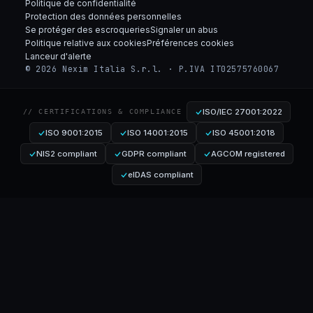
Politique de confidentialité
Protection des données personnelles
Se protéger des escroqueries
Signaler un abus
Politique relative aux cookies
Préférences cookies
Lanceur d'alerte
© 2026 Nexim Italia S.r.l. · P.IVA IT02575760067
ISO/IEC 27001:2022
// CERTIFICATIONS & COMPLIANCE
ISO 9001:2015
ISO 14001:2015
ISO 45001:2018
NIS2 compliant
GDPR compliant
AGCOM registered
eIDAS compliant