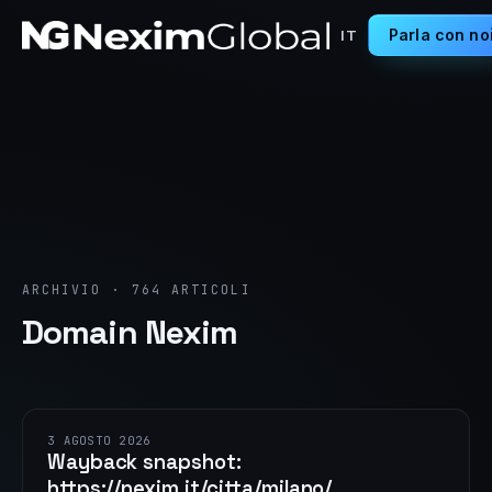
Parla con no
IT
ARCHIVIO · 764 ARTICOLI
Domain Nexim
3 AGOSTO 2026
Wayback snapshot:
https://nexim.it/citta/milano/