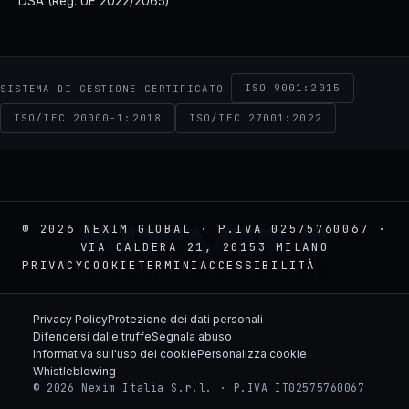
DSA (Reg. UE 2022/2065)
ISO 9001:2015
SISTEMA DI GESTIONE CERTIFICATO
ISO/IEC 20000-1:2018
ISO/IEC 27001:2022
NEXIM
© 2026 NEXIM GLOBAL · P.IVA 02575760067 ·
VIA CALDERA 21, 20153 MILANO
PRIVACY
COOKIE
TERMINI
ACCESSIBILITÀ
Privacy Policy
Protezione dei dati personali
Difendersi dalle truffe
Segnala abuso
Informativa sull'uso dei cookie
Personalizza cookie
Whistleblowing
© 2026 Nexim Italia S.r.l. · P.IVA IT02575760067