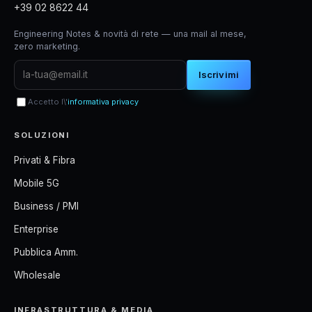
+39 02 8622 44
Engineering Notes & novità di rete — una mail al mese,
zero marketing.
Iscrivimi
Accetto l\'
informativa privacy
SOLUZIONI
Privati & Fibra
Mobile 5G
Business / PMI
Enterprise
Pubblica Amm.
Wholesale
INFRASTRUTTURA & MEDIA