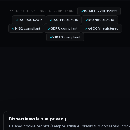
ISO/IEC 27001:2022
// CERTIFICATIONS & COMPLIANCE
ISO 9001:2015
ISO 14001:2015
ISO 45001:2018
NIS2 compliant
GDPR compliant
AGCOM registered
eIDAS compliant
Rispettiamo la tua privacy
Usiamo cookie tecnici (sempre attivi) e, previo tuo consenso, cook