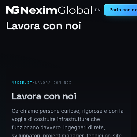
Parla con no
EN
Lavora con noi
NEXIM.IT
/
LAVORA CON NOI
Lavora con noi
Cerchiamo persone curiose, rigorose e con la
voglia di costruire infrastrutture che
funzionano davvero. Ingegneri di rete,
sviluppatori, project manager, tecnici on-site,