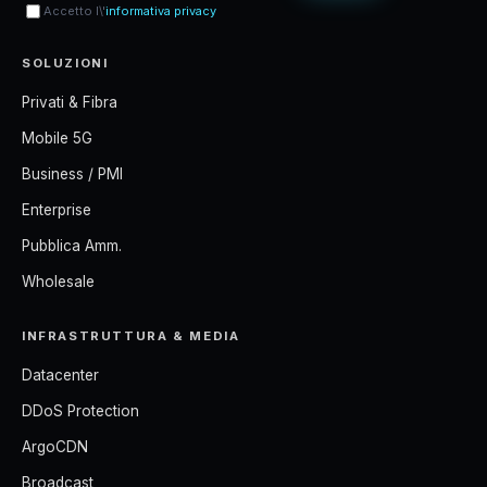
Accetto l\'
informativa privacy
SOLUZIONI
Privati & Fibra
Mobile 5G
Business / PMI
Enterprise
Pubblica Amm.
Wholesale
INFRASTRUTTURA & MEDIA
Datacenter
DDoS Protection
ArgoCDN
Broadcast