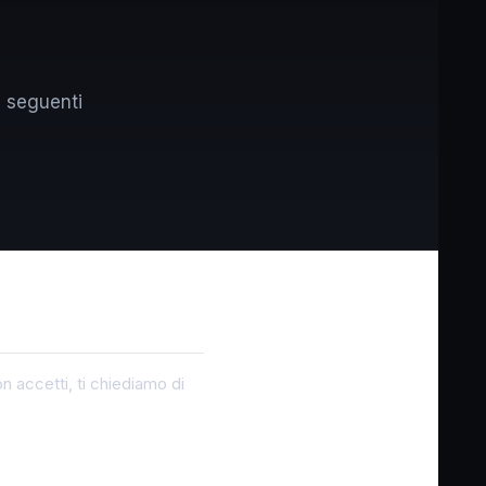
e seguenti
n accetti, ti chiediamo di