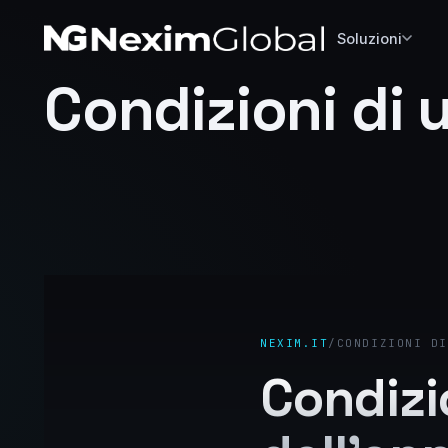
Soluzioni
Condizioni di u
NEXIM.IT
/
CONDIZIONI DI
Condizio