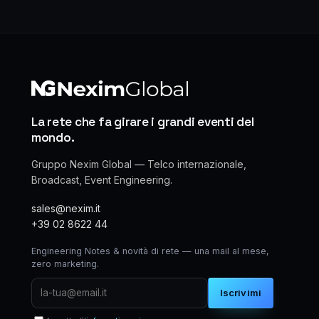
La rete che fa girare i grandi eventi del
mondo.
Gruppo Nexim Global — Telco internazionale,
Broadcast, Event Engineering.
sales@nexim.it
+39 02 8622 44
Engineering Notes & novità di rete — una mail al mese,
zero marketing.
Iscrivimi