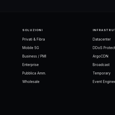
SOLUZIONI
INFRASTRU
Privati & Fibra
Datacenter
Mobile 5G
DDoS Protect
Business / PMI
ArgoCDN
Enterprise
Broadcast
Pubblica Amm.
Temporary
Wholesale
Event Engine