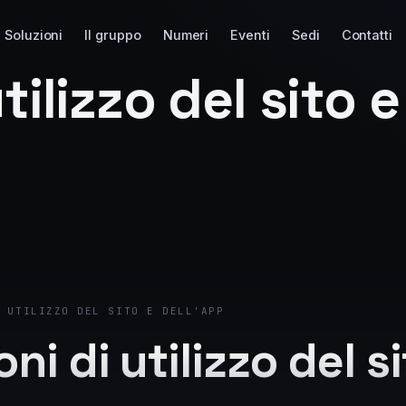
Soluzioni
Il gruppo
Numeri
Eventi
Sedi
Contatti
tilizzo del sito e
 UTILIZZO DEL SITO E DELL'APP
ni di utilizzo del si