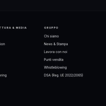
TTURA & MEDIA
GRUPPO
Chi siamo
ion
News & Stampa
Lavora con noi
Punti vendita
Whistleblowing
ering
DSA (Reg. UE 2022/2065)