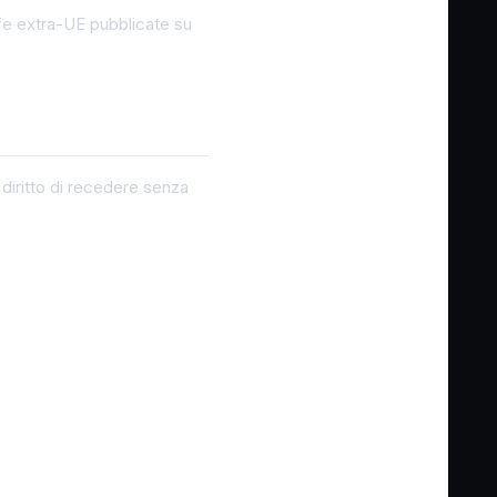
fe extra-UE pubblicate su
 diritto di recedere senza