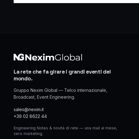
La rete che fa girare i grandi eventi del
mondo.
Gruppo Nexim Global — Telco internazionale,
Broadcast, Event Engineering.
sales@nexim.it
+39 02 8622 44
Engineering Notes & novità di rete — una mail al mese,
zero marketing.