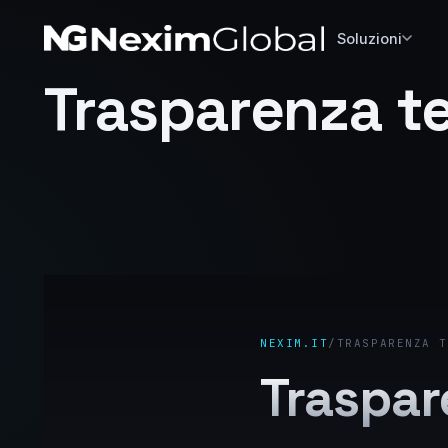
Soluzioni
Trasparenza te
NEXIM.IT
/
TRASPARENZA T
Traspare