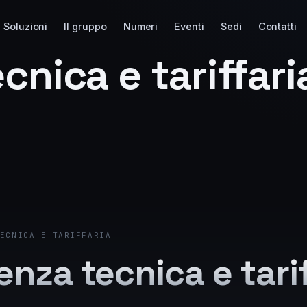
Soluzioni
Il gruppo
Numeri
Eventi
Sedi
Contatti
cnica e tariffari
ECNICA E TARIFFARIA
nza tecnica e tarif