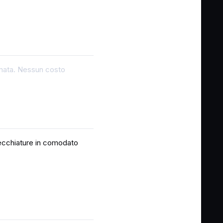
firmata. Nessun costo
recchiature in comodato