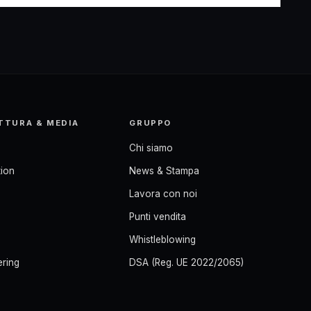
TTURA & MEDIA
GRUPPO
Chi siamo
ion
News & Stampa
Lavora con noi
Punti vendita
Whistleblowing
ering
DSA (Reg. UE 2022/2065)