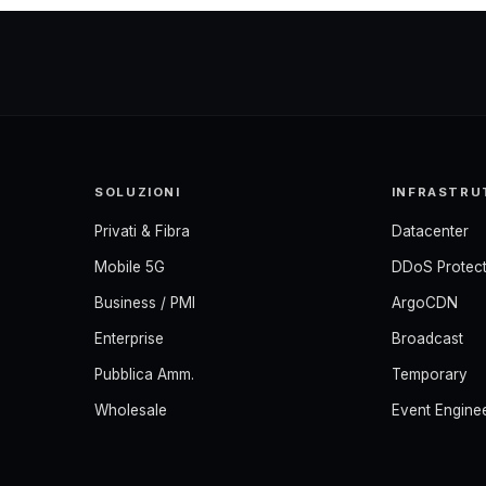
SOLUZIONI
INFRASTRU
Privati & Fibra
Datacenter
Mobile 5G
DDoS Protect
Business / PMI
ArgoCDN
Enterprise
Broadcast
Pubblica Amm.
Temporary
Wholesale
Event Engine