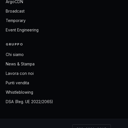
ArgoCDN
Broadcast
Temporary
Event Engineering
GRUPPO
Chi siamo
News & Stampa
Lavora con noi
Punti vendita
Whistleblowing
DSA (Reg. UE 2022/2065)