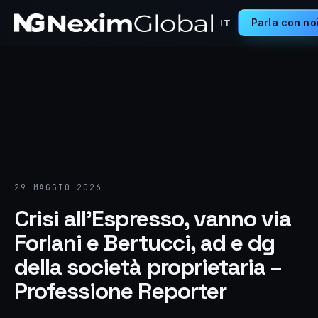
Parla con no
IT
29 MAGGIO 2026
Crisi all’Espresso, vanno via
Forlani e Bertucci, ad e dg
della società proprietaria –
Professione Reporter