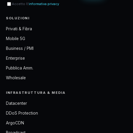
Accetto l\'
informativa privacy
SOLUZIONI
Privati & Fibra
Mobile 5G
Business / PMI
Enterprise
Pubblica Amm.
Wholesale
INFRASTRUTTURA & MEDIA
Datacenter
DDoS Protection
ArgoCDN
Broadcast