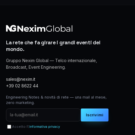
La rete che fa girare i grandi eventi del
mondo.
Gruppo Nexim Global — Telco internazionale,
Broadcast, Event Engineering.
sales@nexim.it
+39 02 8622 44
Engineering Notes & novità di rete — una mail al mese,
zero marketing.
Iscrivimi
Accetto l\'
informativa privacy