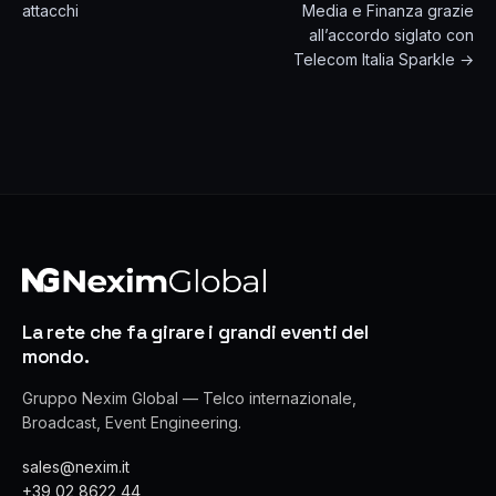
attacchi
Media e Finanza grazie
all’accordo siglato con
Telecom Italia Sparkle →
La rete che fa girare i grandi eventi del
mondo.
Gruppo Nexim Global — Telco internazionale,
Broadcast, Event Engineering.
sales@nexim.it
+39 02 8622 44