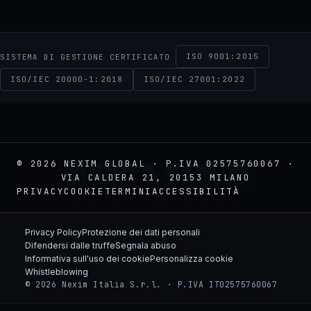
ISO 9001:2015
SISTEMA DI GESTIONE CERTIFICATO
ISO/IEC 20000-1:2018
ISO/IEC 27001:2022
NEXIM
© 2026 NEXIM GLOBAL · P.IVA 02575760067 ·
VIA CALDERA 21, 20153 MILANO
PRIVACY
COOKIE
TERMINI
ACCESSIBILITÀ
Privacy Policy
Protezione dei dati personali
Difendersi dalle truffe
Segnala abuso
Informativa sull'uso dei cookie
Personalizza cookie
Whistleblowing
© 2026 Nexim Italia S.r.l. · P.IVA IT02575760067