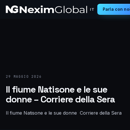
Parla con no
IT
29 MAGGIO 2026
Il fiume Natisone e le sue
donne – Corriere della Sera
Il fiume Natisone e le sue donne Corriere della Sera