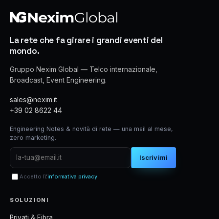
La rete che fa girare i grandi eventi del
mondo.
Gruppo Nexim Global — Telco internazionale,
Broadcast, Event Engineering.
sales@nexim.it
+39 02 8622 44
Engineering Notes & novità di rete — una mail al mese,
zero marketing.
Iscrivimi
Accetto l\'
informativa privacy
SOLUZIONI
Privati & Fibra