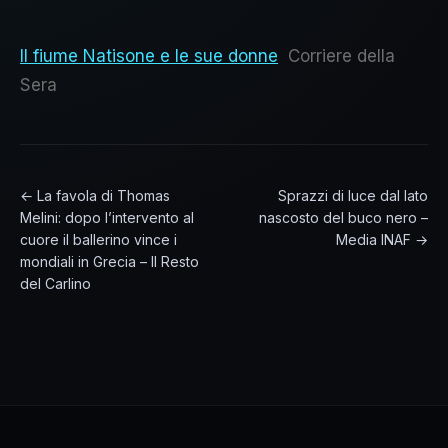
Il fiume Natisone e le sue donne
Corriere della
Sera
← La favola di Thomas
Sprazzi di luce dal lato
Melini: dopo l’intervento al
nascosto del buco nero –
cuore il ballerino vince i
Media INAF →
mondiali in Grecia – Il Resto
del Carlino