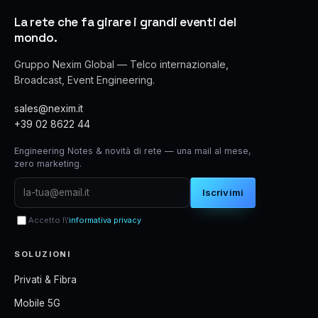
La rete che fa girare i grandi eventi del
mondo.
Gruppo Nexim Global — Telco internazionale,
Broadcast, Event Engineering.
sales@nexim.it
+39 02 8622 44
Engineering Notes & novità di rete — una mail al mese,
zero marketing.
Iscrivimi
Accetto l\'
informativa privacy
SOLUZIONI
Privati & Fibra
Mobile 5G