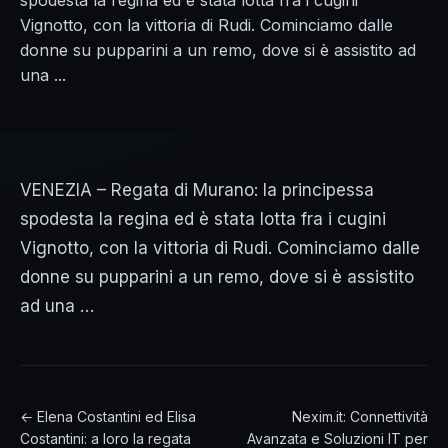
spodesta la regina ed è stata lotta fra i cugini
Vignotto, con la vittoria di Rudi. Cominciamo dalle
donne su pupparini a un remo, dove si è assistito ad
una ...
VENEZIA – Regata di Murano: la principessa
spodesta la regina ed è stata lotta fra i cugini
Vignotto, con la vittoria di Rudi. Cominciamo dalle
donne su pupparini a un remo, dove si è assistito
ad una …
← Elena Costantini ed Elisa
Nexim.it: Connettività
Costantini: a loro la regata
Avanzata e Soluzioni IT per