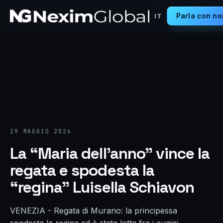
Parla con no
IT
29 MAGGIO 2026
La “Maria dell’anno” vince la
regata e spodesta la
“regina” Luisella Schiavon
VENEZIA - Regata di Murano: la principessa