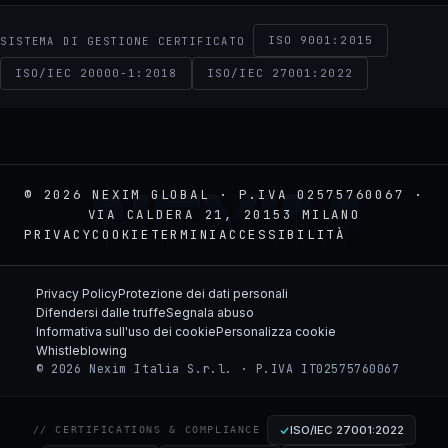
ISO 9001:2015
SISTEMA DI GESTIONE CERTIFICATO
ISO/IEC 20000-1:2018
ISO/IEC 27001:2022
NEXIM
© 2026 NEXIM GLOBAL · P.IVA 02575760067 ·
VIA CALDERA 21, 20153 MILANO
PRIVACY
COOKIE
TERMINI
ACCESSIBILITÀ
Privacy Policy
Protezione dei dati personali
Difendersi dalle truffe
Segnala abuso
Informativa sull'uso dei cookie
Personalizza cookie
Whistleblowing
© 2026 Nexim Italia S.r.l. · P.IVA IT02575760067
ISO/IEC 27001:2022
// CERTIFICATIONS & COMPLIANCE