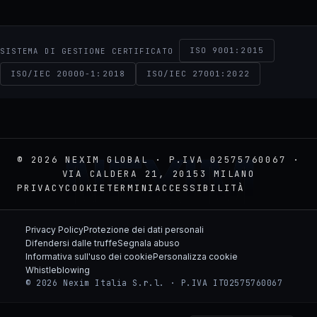
ISO 9001:2015
SISTEMA DI GESTIONE CERTIFICATO
ISO/IEC 20000-1:2018
ISO/IEC 27001:2022
NEXIM
© 2026 NEXIM GLOBAL · P.IVA 02575760067 ·
VIA CALDERA 21, 20153 MILANO
PRIVACY
COOKIE
TERMINI
ACCESSIBILITÀ
Privacy Policy
Protezione dei dati personali
Difendersi dalle truffe
Segnala abuso
Informativa sull'uso dei cookie
Personalizza cookie
Whistleblowing
© 2026 Nexim Italia S.r.l. · P.IVA IT02575760067