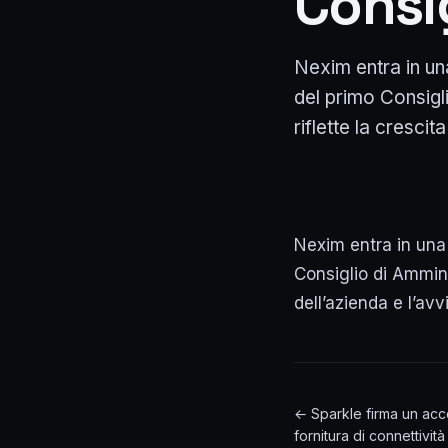
Consi
Nexim entra in un
del primo Consig
riflette la crescita
Nexim entra in una 
Consiglio di Ammin
dell’azienda e l’avv
← Sparkle firma un acc
fornitura di connettivit