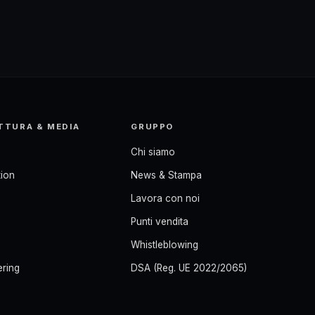
TTURA & MEDIA
GRUPPO
Chi siamo
ion
News & Stampa
Lavora con noi
Punti vendita
Whistleblowing
ering
DSA (Reg. UE 2022/2065)