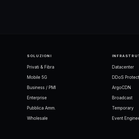
SOLUZIONI
INFRASTRU
Privati & Fibra
Datacenter
Mobile 5G
DDoS Protect
Business / PMI
ArgoCDN
Enterprise
Broadcast
Pubblica Amm.
Temporary
Wholesale
Event Engine