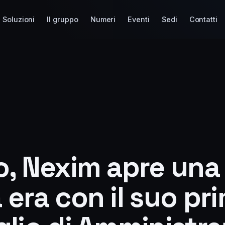
Soluzioni
Il gruppo
Numeri
Eventi
Sedi
Contatti
o, Nexim apre una
era con il suo pr