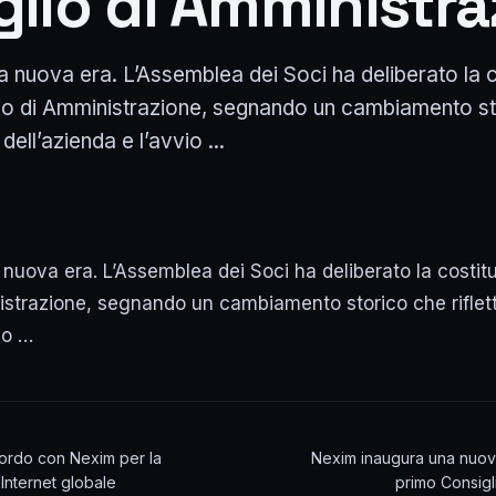
glio di Amministr
a nuova era. L’Assemblea dei Soci ha deliberato la 
lio di Amministrazione, segnando un cambiamento s
 dell’azienda e l’avvio ...
nuova era. L’Assemblea dei Soci ha deliberato la costit
istrazione, segnando un cambiamento storico che riflett
io …
ordo con Nexim per la
Nexim inaugura una nuov
à Internet globale
primo Consigl