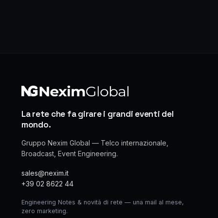
La rete che fa girare i grandi eventi del
mondo.
Gruppo Nexim Global — Telco internazionale,
Broadcast, Event Engineering.
sales@nexim.it
+39 02 8622 44
Engineering Notes & novità di rete — una mail al mese,
zero marketing.