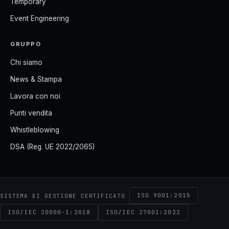
Temporary
Event Engineering
GRUPPO
Chi siamo
News & Stampa
Lavora con noi
Punti vendita
Whistleblowing
DSA (Reg. UE 2022/2065)
ISO 9001:2015
SISTEMA DI GESTIONE CERTIFICATO
ISO/IEC 20000-1:2018
ISO/IEC 27001:2022