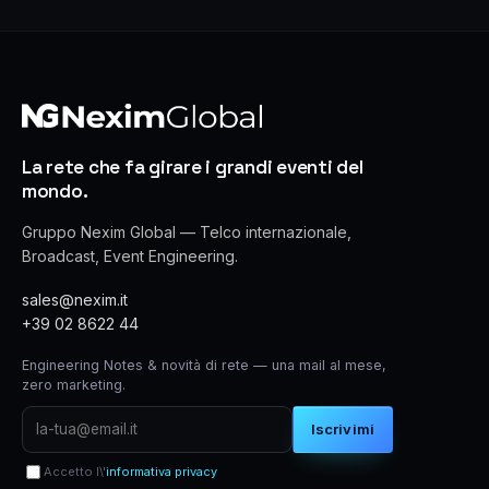
La rete che fa girare i grandi eventi del
mondo.
Gruppo Nexim Global — Telco internazionale,
Broadcast, Event Engineering.
sales@nexim.it
+39 02 8622 44
Engineering Notes & novità di rete — una mail al mese,
zero marketing.
Iscrivimi
Accetto l\'
informativa privacy