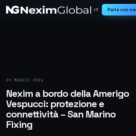
Parla con no
IT
29 MAGGIO 2026
Nexim a bordo della Amerigo
Vespucci: protezione e
connettività – San Marino
Fixing