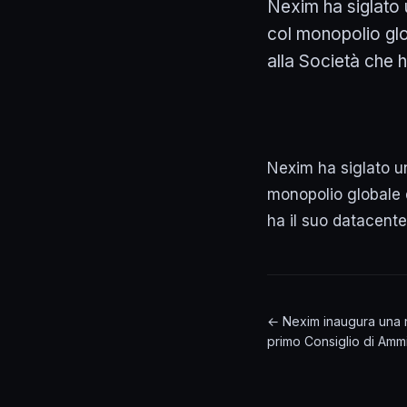
Nexim ha siglato 
col monopolio glo
alla Società che h
Nexim ha siglato u
monopolio globale d
ha il suo datacente
← Nexim inaugura una 
primo Consiglio di Amm