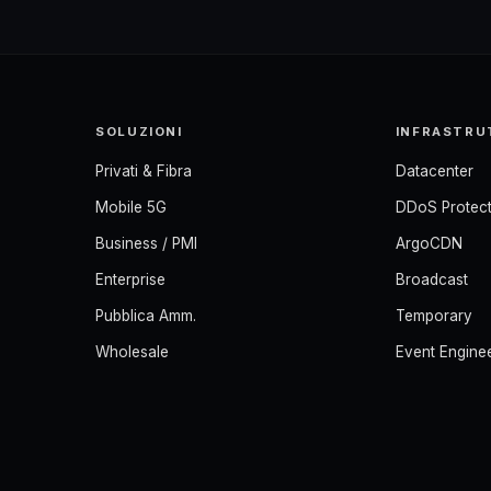
SOLUZIONI
INFRASTRU
Privati & Fibra
Datacenter
Mobile 5G
DDoS Protect
Business / PMI
ArgoCDN
Enterprise
Broadcast
Pubblica Amm.
Temporary
Wholesale
Event Engine