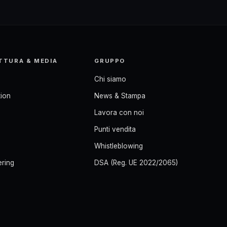
TTURA & MEDIA
GRUPPO
Chi siamo
ion
News & Stampa
Lavora con noi
Punti vendita
Whistleblowing
ering
DSA (Reg. UE 2022/2065)