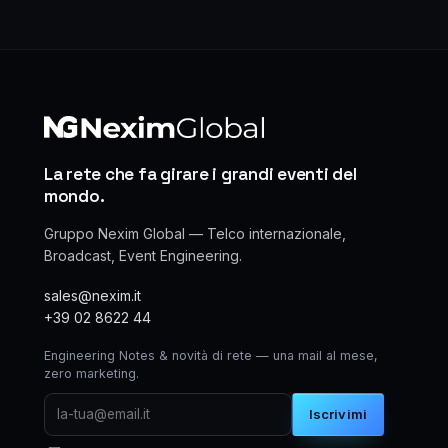
La rete che fa girare i grandi eventi del
mondo.
Gruppo Nexim Global — Telco internazionale,
Broadcast, Event Engineering.
sales@nexim.it
+39 02 8622 44
Engineering Notes & novità di rete — una mail al mese,
zero marketing.
Iscrivimi