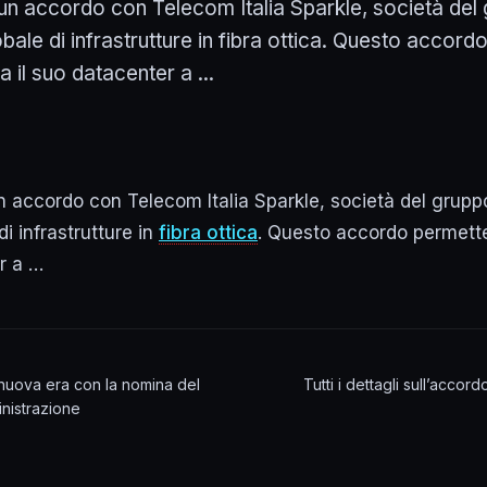
un accordo con Telecom Italia Sparkle, società del
bale di infrastrutture in fibra ottica. Questo accord
a il suo datacenter a ...
n accordo con Telecom Italia Sparkle, società del grupp
i infrastrutture in
fibra ottica
. Questo accordo permette
r a …
nuova era con la nomina del
Tutti i dettagli sull’acco
inistrazione