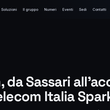
Soluzioni
Il gruppo
Numeri
Eventi
Sedi
Contatti
 da Sassari all’a
lecom Italia Spar