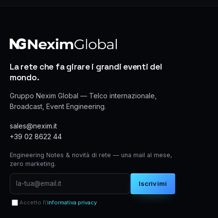
La rete che fa girare i grandi eventi del
mondo.
Gruppo Nexim Global — Telco internazionale,
Broadcast, Event Engineering.
sales@nexim.it
+39 02 8622 44
Engineering Notes & novità di rete — una mail al mese,
zero marketing.
Iscrivimi
Accetto l\'
informativa privacy