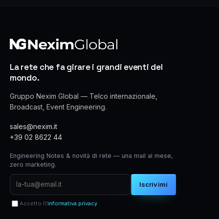
La rete che fa girare i grandi eventi del
mondo.
Gruppo Nexim Global — Telco internazionale,
Broadcast, Event Engineering.
sales@nexim.it
+39 02 8622 44
Engineering Notes & novità di rete — una mail al mese,
zero marketing.
Iscrivimi
Accetto l\'
informativa privacy