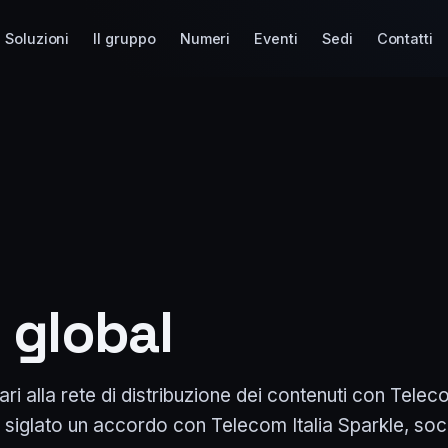
Soluzioni
Il gruppo
Numeri
Eventi
Sedi
Contatti
 global
i alla rete di distribuzione dei contenuti con Teleco
siglato un accordo con Telecom Italia Sparkle, soci