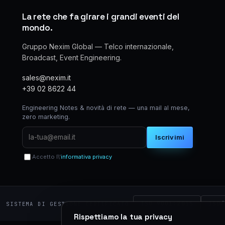
La rete che fa girare i grandi eventi del
mondo.
Gruppo Nexim Global — Telco internazionale,
Broadcast, Event Engineering.
sales@nexim.it
+39 02 8622 44
Engineering Notes & novità di rete — una mail al mese,
zero marketing.
Iscrivimi
Accetto l\'
informativa privacy
ISO 9001:2015
ISO/
SISTEMA DI GESTIONE CERTIFICATO
Rispettiamo la tua privacy