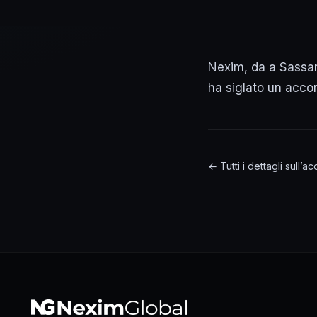
Nexim, da a Sassari
ha siglato un acco
← Tutti i dettagli sull’