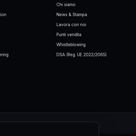
Chi siamo
ion
News & Stampa
Lavora con noi
Punti vendita
Whistleblowing
ering
DSA (Reg. UE 2022/2065)