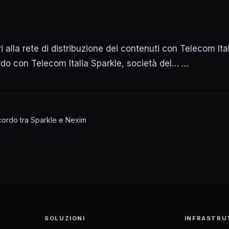
 alla rete di distribuzione dei contenuti con Telecom It
rdo con Telecom Italia Sparkle, società del… …
accordo tra Sparkle e Nexim
SOLUZIONI
INFRASTRU