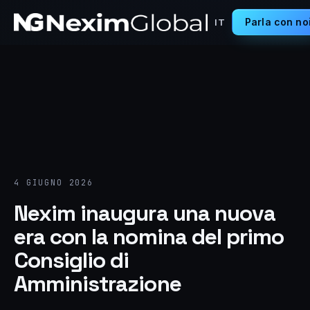
Parla con no
IT
4 GIUGNO 2026
Nexim inaugura una nuova
era con la nomina del primo
Consiglio di
Amministrazione