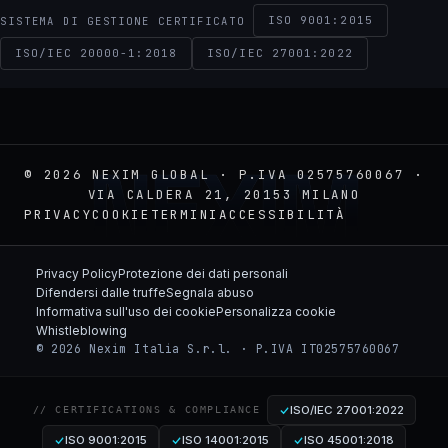
ISO 9001:2015
SISTEMA DI GESTIONE CERTIFICATO
ISO/IEC 20000-1:2018
ISO/IEC 27001:2022
NEXIM
© 2026 NEXIM GLOBAL · P.IVA 02575760067 ·
VIA CALDERA 21, 20153 MILANO
PRIVACY
COOKIE
TERMINI
ACCESSIBILITÀ
Privacy Policy
Protezione dei dati personali
Difendersi dalle truffe
Segnala abuso
Informativa sull'uso dei cookie
Personalizza cookie
Whistleblowing
© 2026 Nexim Italia S.r.l. · P.IVA IT02575760067
ISO/IEC 27001:2022
// CERTIFICATIONS & COMPLIANCE
ISO 9001:2015
ISO 14001:2015
ISO 45001:2018