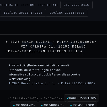
ISO 9001:2015
SISTEMA DI GESTIONE CERTIFICATO
ISO/IEC 20000-1:2018
ISO/IEC 27001:2022
NEXIM
© 2026 NEXIM GLOBAL · P.IVA 02575760067 ·
VIA CALDERA 21, 20153 MILANO
PRIVACY
COOKIE
TERMINI
ACCESSIBILITÀ
Privacy Policy
Protezione dei dati personali
Difendersi dalle truffe
Segnala abuso
Informativa sull'uso dei cookie
Personalizza cookie
Whistleblowing
© 2026 Nexim Italia S.r.l. · P.IVA IT02575760067
ISO/IEC 27001:2022
// CERTIFICATIONS & COMPLIANCE
ISO 9001:2015
ISO 14001:2015
ISO 45001:2018