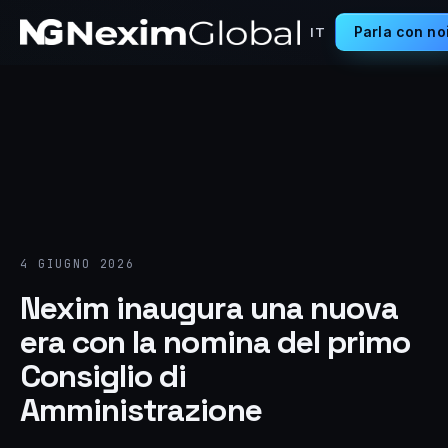
Parla con no
IT
4 GIUGNO 2026
Nexim inaugura una nuova
era con la nomina del primo
Consiglio di
Amministrazione