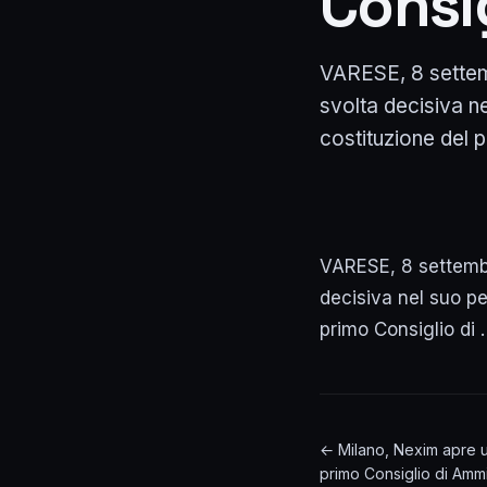
Consi
VARESE, 8 settem
svolta decisiva n
costituzione del p
VARESE, 8 settemb
decisiva nel suo pe
primo Consiglio di 
← Milano, Nexim apre u
primo Consiglio di Amm