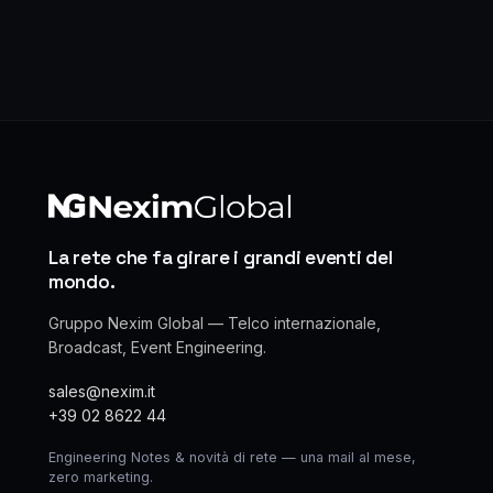
La rete che fa girare i grandi eventi del
mondo.
Gruppo Nexim Global — Telco internazionale,
Broadcast, Event Engineering.
sales@nexim.it
+39 02 8622 44
Engineering Notes & novità di rete — una mail al mese,
zero marketing.