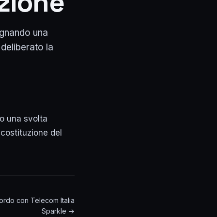
azione
egnando una
deliberato la
o una svolta
 costituzione del
cordo con Telecom Italia
Sparkle →