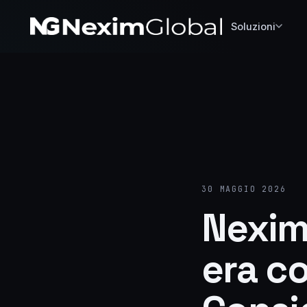
Soluzioni
30 MAGGIO 2026
Nexim
era c