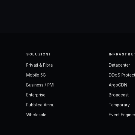
SOLUZIONI
INFRASTRU
Privati & Fibra
Datacenter
Mobile 5G
DDoS Protect
Business / PMI
ArgoCDN
Enterprise
Broadcast
Pubblica Amm.
Temporary
Wholesale
Event Engine