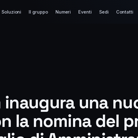
Soluzioni
Il gruppo
Numeri
Eventi
Sedi
Contatti
 inaugura una nu
on la nomina del p