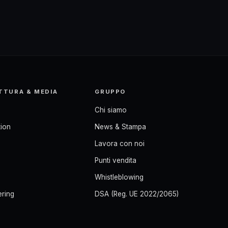
TTURA & MEDIA
GRUPPO
Chi siamo
ion
News & Stampa
Lavora con noi
Punti vendita
Whistleblowing
ering
DSA (Reg. UE 2022/2065)