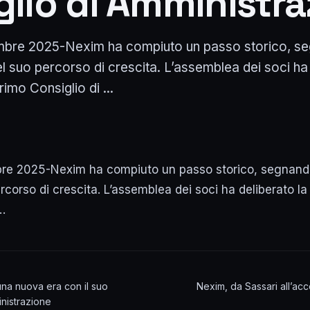
glio di Amministr
bre 2025-Nexim ha compiuto un passo storico, s
el suo percorso di crescita. L’assemblea dei soci ha 
rimo Consiglio di ...
re 2025-Nexim ha compiuto un passo storico, segnand
rcorso di crescita. L’assemblea dei soci ha deliberato la
…
na nuova era con il suo
Nexim, da Sassari all’ac
inistrazione