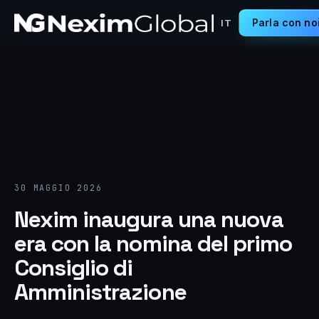
Parla con no
IT
30 MAGGIO 2026
Nexim inaugura una nuova
era con la nomina del primo
Consiglio di
Amministrazione