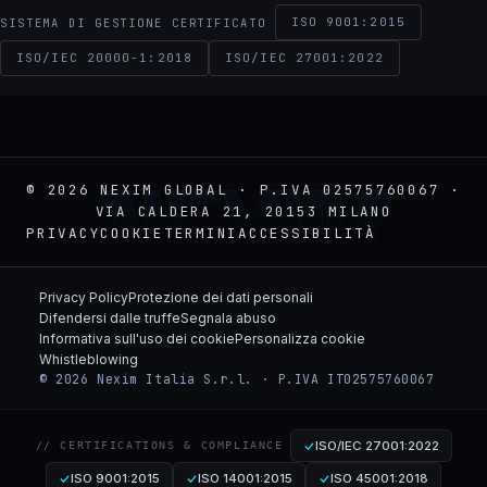
ISO 9001:2015
SISTEMA DI GESTIONE CERTIFICATO
ISO/IEC 20000-1:2018
ISO/IEC 27001:2022
NEXIM
© 2026 NEXIM GLOBAL · P.IVA 02575760067 ·
VIA CALDERA 21, 20153 MILANO
PRIVACY
COOKIE
TERMINI
ACCESSIBILITÀ
Privacy Policy
Protezione dei dati personali
Difendersi dalle truffe
Segnala abuso
Informativa sull'uso dei cookie
Personalizza cookie
Whistleblowing
© 2026 Nexim Italia S.r.l. · P.IVA IT02575760067
ISO/IEC 27001:2022
// CERTIFICATIONS & COMPLIANCE
ISO 9001:2015
ISO 14001:2015
ISO 45001:2018