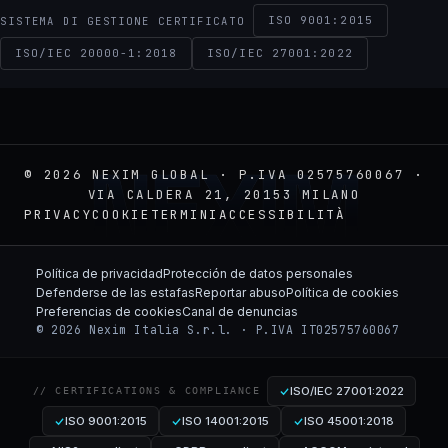
ISO 9001:2015
SISTEMA DI GESTIONE CERTIFICATO
ISO/IEC 20000-1:2018
ISO/IEC 27001:2022
NEXIM
© 2026 NEXIM GLOBAL · P.IVA 02575760067 ·
VIA CALDERA 21, 20153 MILANO
PRIVACY
COOKIE
TERMINI
ACCESSIBILITÀ
Política de privacidad
Protección de datos personales
Defenderse de las estafas
Reportar abuso
Política de cookies
Preferencias de cookies
Canal de denuncias
© 2026 Nexim Italia S.r.l. · P.IVA IT02575760067
ISO/IEC 27001:2022
// CERTIFICATIONS & COMPLIANCE
ISO 9001:2015
ISO 14001:2015
ISO 45001:2018