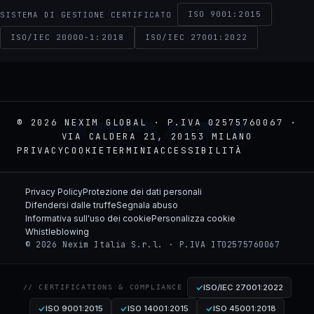
ISO 9001:2015
SISTEMA DI GESTIONE CERTIFICATO
ISO/IEC 20000-1:2018
ISO/IEC 27001:2022
NEXIM
© 2026 NEXIM GLOBAL · P.IVA 02575760067 ·
VIA CALDERA 21, 20153 MILANO
PRIVACY
COOKIE
TERMINI
ACCESSIBILITÀ
Privacy Policy
Protezione dei dati personali
Difendersi dalle truffe
Segnala abuso
Informativa sull'uso dei cookie
Personalizza cookie
Whistleblowing
© 2026 Nexim Italia S.r.l. · P.IVA IT02575760067
ISO/IEC 27001:2022
// CERTIFICATIONS & COMPLIANCE
ISO 9001:2015
ISO 14001:2015
ISO 45001:2018