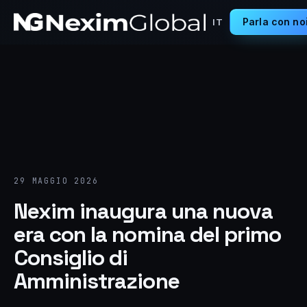
Parla con no
IT
29 MAGGIO 2026
Nexim inaugura una nuova
era con la nomina del primo
Consiglio di
Amministrazione