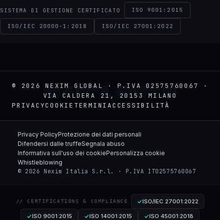
ISO 9001:2015
SISTEMA DI GESTIONE CERTIFICATO
ISO/IEC 20000-1:2018
ISO/IEC 27001:2022
NEXIM
© 2026 NEXIM GLOBAL · P.IVA 02575760067 ·
VIA CALDERA 21, 20153 MILANO
PRIVACY
COOKIE
TERMINI
ACCESSIBILITÀ
Privacy Policy
Protezione dei dati personali
Difendersi dalle truffe
Segnala abuso
Informativa sull'uso dei cookie
Personalizza cookie
Whistleblowing
© 2026 Nexim Italia S.r.l. · P.IVA IT02575760067
ISO/IEC 27001:2022
// CERTIFICATIONS & COMPLIANCE
ISO 9001:2015
ISO 14001:2015
ISO 45001:2018