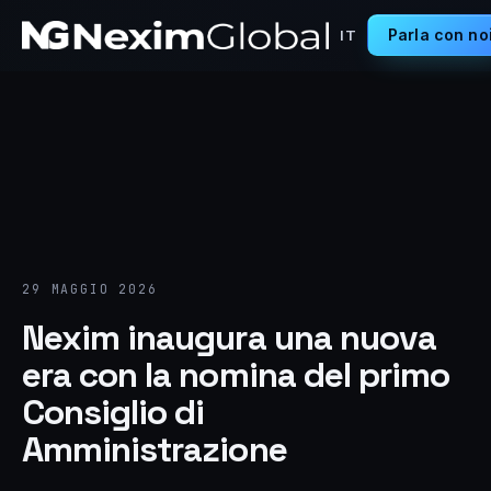
Parla con no
IT
29 MAGGIO 2026
Nexim inaugura una nuova
era con la nomina del primo
Consiglio di
Amministrazione