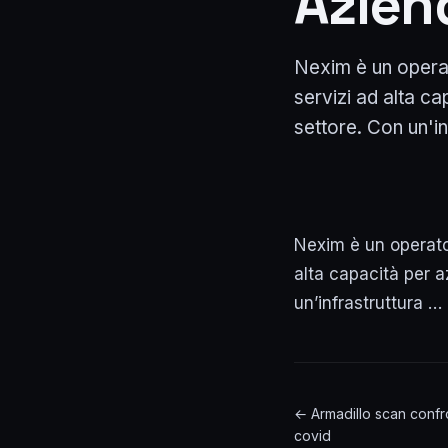
Azien
Nexim è un operato
servizi ad alta ca
settore. Con un'inf
Nexim è un operator
alta capacità per a
un’infrastruttura …
← Armadillo scan confro
covid