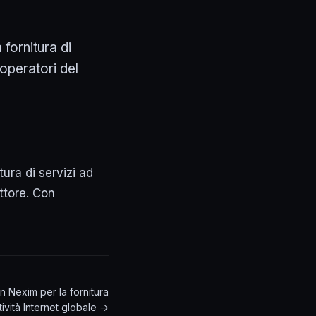
fornitura di
 operatori del
ura di servizi ad
ttore. Con
 Nexim per la fornitura
tività Internet globale →