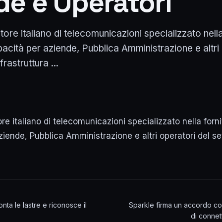
de e Operatori
re italiano di telecomunicazioni specializzato nella 
pacità per aziende, Pubblica Amministrazione e altri
rastruttura ...
e italiano di telecomunicazioni specializzato nella fornit
ziende, Pubblica Amministrazione e altri operatori del se
nta le lastre e riconosce il
Sparkle firma un accordo con
di connet