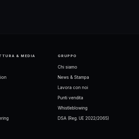
TTURA & MEDIA
GRUPPO
Chi siamo
ion
News & Stampa
Lavora con noi
Punti vendita
Whistleblowing
ering
DSA (Reg. UE 2022/2065)