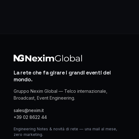
La rete che fa girare i grandi eventi del
mondo.
Gruppo Nexim Global — Telco internazionale,
Broadcast, Event Engineering.
sales@nexim.it
+39 02 8622 44
Engineering Notes & novità di rete — una mail al mese,
zero marketing.