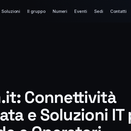
Soluzioni
Il gruppo
Numeri
Eventi
Sedi
Contatti
it: Connettività
ta e Soluzioni IT 