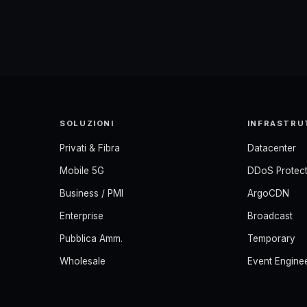
SOLUZIONI
INFRASTRU
Privati & Fibra
Datacenter
Mobile 5G
DDoS Protect
Business / PMI
ArgoCDN
Enterprise
Broadcast
Pubblica Amm.
Temporary
Wholesale
Event Engine