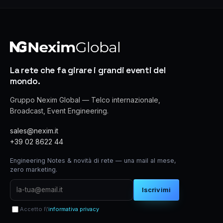
La rete che fa girare i grandi eventi del
mondo.
Gruppo Nexim Global — Telco internazionale,
Broadcast, Event Engineering.
sales@nexim.it
+39 02 8622 44
Engineering Notes & novità di rete — una mail al mese,
zero marketing.
Iscrivimi
Accetto l\'
informativa privacy