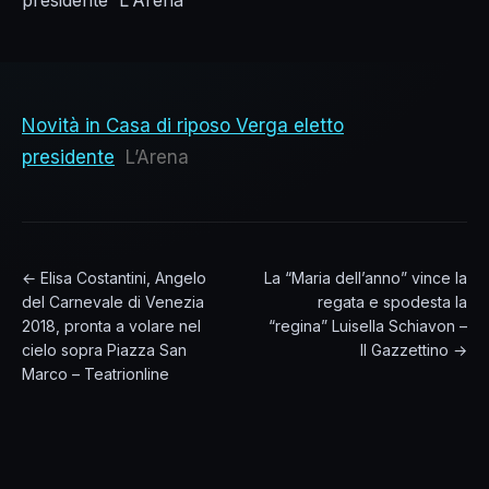
presidente L'Arena
Novità in Casa di riposo Verga eletto
presidente
L’Arena
← Elisa Costantini, Angelo
La “Maria dell’anno” vince la
del Carnevale di Venezia
regata e spodesta la
2018, pronta a volare nel
“regina” Luisella Schiavon –
cielo sopra Piazza San
Il Gazzettino →
Marco – Teatrionline