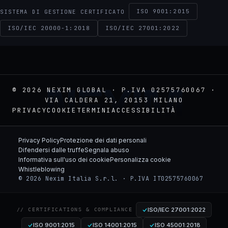
ISO 9001:2015
SISTEMA DI GESTIONE CERTIFICATO
ISO/IEC 20000-1:2018
ISO/IEC 27001:2022
NEXIM
© 2026 NEXIM GLOBAL · P.IVA 02575760067 ·
VIA CALDERA 21, 20153 MILANO
PRIVACY
COOKIE
TERMINI
ACCESSIBILITÀ
Privacy Policy
Protezione dei dati personali
Difendersi dalle truffe
Segnala abuso
Informativa sull'uso dei cookie
Personalizza cookie
Whistleblowing
© 2026 Nexim Italia S.r.l. · P.IVA IT02575760067
ISO/IEC 27001:2022
// CERTIFICATIONS & COMPLIANCE
ISO 9001:2015
ISO 14001:2015
ISO 45001:2018