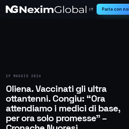
Parla con no
IT
29 MAGGIO 2026
Oliena. Vaccinati gli ultra
ottantenni. Congiu: “Ora
attendiamo i medici di base,
per ora solo promesse” –
Cronache Nuoresi