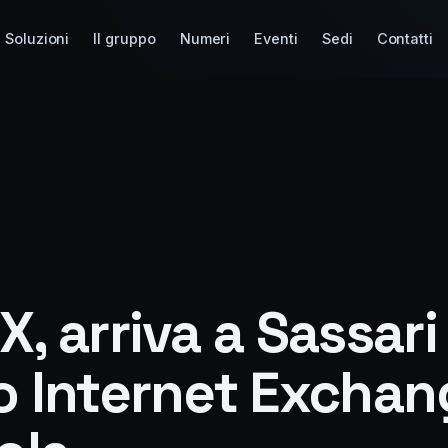
Soluzioni
Il gruppo
Numeri
Eventi
Sedi
Contatti
X, arriva a Sassari
co Internet Excha