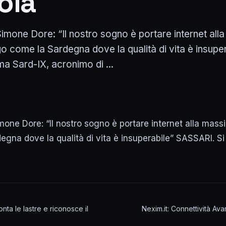
sola
Simone Dore: “Il nostro sogno è portare internet al
go come la Sardegna dove la qualità di vita è insupe
a Sard-IX, acronimo di ...
mone Dore: “Il nostro sogno è portare internet alla mass
egna dove la qualità di vita è insuperabile” SASSARI. Si
nta le lastre e riconosce il
Nexim.it: Connettività Ava