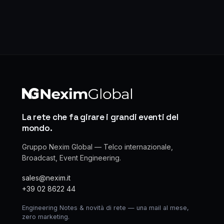
La rete che fa girare i grandi eventi del
mondo.
Gruppo Nexim Global — Telco internazionale,
Broadcast, Event Engineering.
sales@nexim.it
+39 02 8622 44
Engineering Notes & novità di rete — una mail al mese,
zero marketing.