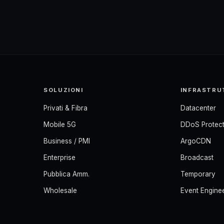
SOLUZIONI
INFRASTRU
Privati & Fibra
Datacenter
Mobile 5G
DDoS Protect
Business / PMI
ArgoCDN
Enterprise
Broadcast
Pubblica Amm.
Temporary
Wholesale
Event Engine