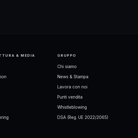
TTURA & MEDIA
GRUPPO
Chi siamo
ion
News & Stampa
Lavora con noi
Punti vendita
Whistleblowing
ering
DSA (Reg. UE 2022/2065)