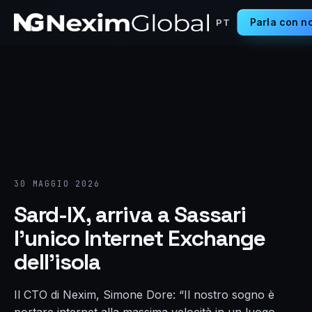
Parla con no
PT
30 MAGGIO 2026
Sard-IX, arriva a Sassari
l’unico Internet Exchange
dell’isola
Il CTO di Nexim, Simone Dore: “Il nostro sogno è