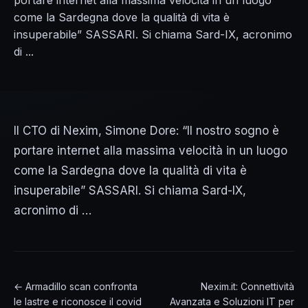
portare internet alla massima velocità in un luogo
come la Sardegna dove la qualità di vita è
insuperabile” SASSARI. Si chiama Sard-IX, acronimo
di ...
Il CTO di Nexim, Simone Dore: “Il nostro sogno è
portare internet alla massima velocità in un luogo
come la Sardegna dove la qualità di vita è
insuperabile” SASSARI. Si chiama Sard-IX,
acronimo di …
← Armadillo scan confronta
Nexim.it: Connettività
le lastre e riconosce il covid
Avanzata e Soluzioni IT per