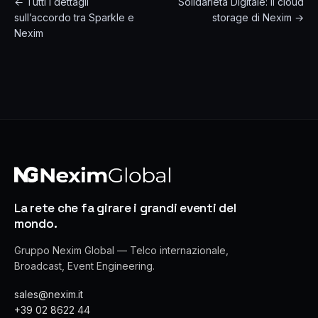
← Tutti i dettagli
Solidarietà Digitale: il cloud
sull’accordo tra Sparkle e
storage di Nexim →
Nexim
La rete che fa girare i grandi eventi del
mondo.
Gruppo Nexim Global — Telco internazionale,
Broadcast, Event Engineering.
sales@nexim.it
+39 02 8622 44