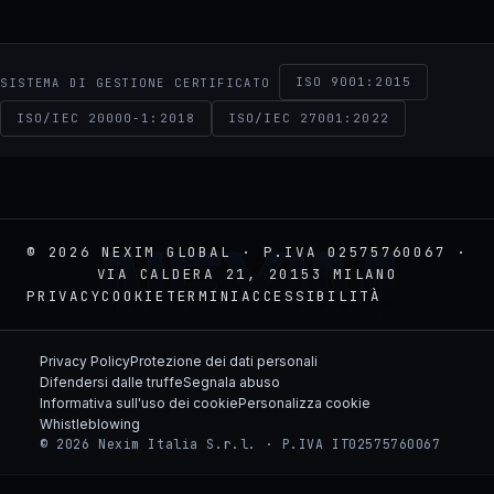
ISO 9001:2015
SISTEMA DI GESTIONE CERTIFICATO
ISO/IEC 20000-1:2018
ISO/IEC 27001:2022
NEXIM
© 2026 NEXIM GLOBAL · P.IVA 02575760067 ·
VIA CALDERA 21, 20153 MILANO
PRIVACY
COOKIE
TERMINI
ACCESSIBILITÀ
Privacy Policy
Protezione dei dati personali
Difendersi dalle truffe
Segnala abuso
Informativa sull'uso dei cookie
Personalizza cookie
Whistleblowing
© 2026 Nexim Italia S.r.l. · P.IVA IT02575760067