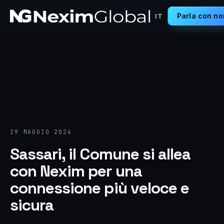
Parla con no
IT
29 MAGGIO 2026
Sassari, il Comune si allea
con Nexim per una
connessione più veloce e
sicura