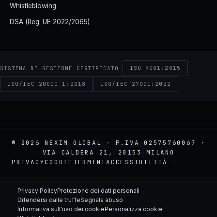
Whistleblowing
DSA (Reg. UE 2022/2065)
ISO 9001:2015
SISTEMA DI GESTIONE CERTIFICATO
ISO/IEC 20000-1:2018
ISO/IEC 27001:2022
NEXIM
© 2026 NEXIM GLOBAL · P.IVA 02575760067 ·
VIA CALDERA 21, 20153 MILANO
PRIVACY
COOKIE
TERMINI
ACCESSIBILITÀ
Privacy Policy
Protezione dei dati personali
Difendersi dalle truffe
Segnala abuso
Informativa sull'uso dei cookie
Personalizza cookie