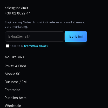
sales@nexim.it
+39 02 8622 44
Engineering Notes & novità di rete — una mail al mese,
zero marketing.
Iscrivimi
Accetto l\'
informativa privacy
SOLUZIONI
Privati & Fibra
Mobile 5G
Business / PMI
Enterprise
Pubblica Amm.
Wholesale