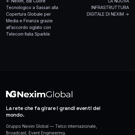
← Nexim, dal Cuore
LA NUOVA
Tecnologico a Sassari alla
INFRASTRUTTURA
Copertura Globale per
DIGITALE DI NEXIM →
Media e Finanza grazie
all’accordo siglato con
Telecom Italia Sparkle
La rete che fa girare i grandi eventi del
mondo.
Gruppo Nexim Global — Telco internazionale,
Broadcast, Event Engineering.