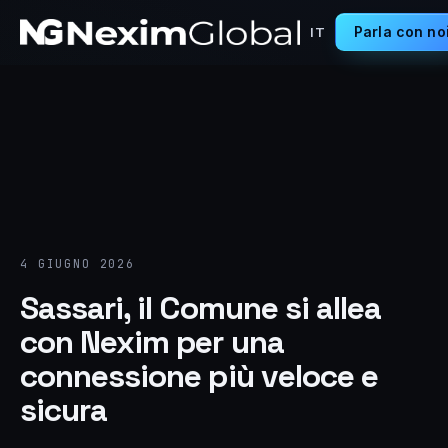
Parla con no
IT
4 GIUGNO 2026
Sassari, il Comune si allea
con Nexim per una
connessione più veloce e
sicura