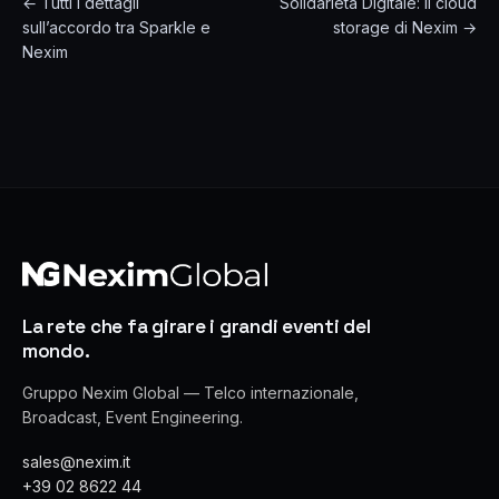
← Tutti i dettagli
Solidarietà Digitale: il cloud
sull’accordo tra Sparkle e
storage di Nexim →
Nexim
La rete che fa girare i grandi eventi del
mondo.
Gruppo Nexim Global — Telco internazionale,
Broadcast, Event Engineering.
sales@nexim.it
+39 02 8622 44