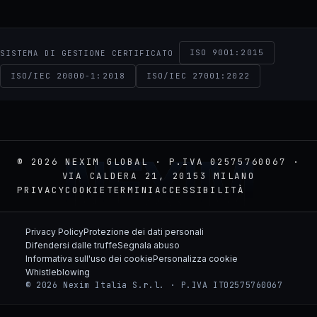
ISO 9001:2015
SISTEMA DI GESTIONE CERTIFICATO
ISO/IEC 20000-1:2018
ISO/IEC 27001:2022
NEXIM
© 2026 NEXIM GLOBAL · P.IVA 02575760067 ·
VIA CALDERA 21, 20153 MILANO
PRIVACY
COOKIE
TERMINI
ACCESSIBILITÀ
Privacy Policy
Protezione dei dati personali
Difendersi dalle truffe
Segnala abuso
Informativa sull'uso dei cookie
Personalizza cookie
Whistleblowing
© 2026 Nexim Italia S.r.l. · P.IVA IT02575760067