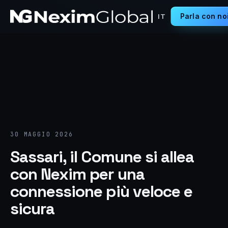
Parla con no
IT
30 MAGGIO 2026
Sassari, il Comune si allea
con Nexim per una
connessione più veloce e
sicura