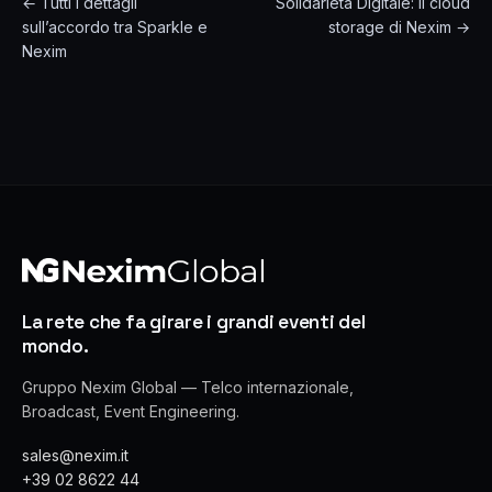
← Tutti i dettagli
Solidarietà Digitale: il cloud
sull’accordo tra Sparkle e
storage di Nexim →
Nexim
La rete che fa girare i grandi eventi del
mondo.
Gruppo Nexim Global — Telco internazionale,
Broadcast, Event Engineering.
sales@nexim.it
+39 02 8622 44