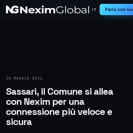
Parla con no
IT
30 MAGGIO 2026
Sassari, il Comune si allea
con Nexim per una
connessione più veloce e
sicura