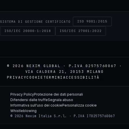
ISO 9001:2015
SISTEMA DI GESTIONE CERTIFICATO
ISO/IEC 20000-1:2018
ISO/IEC 27001:2022
NEXIM
© 2026 NEXIM GLOBAL · P.IVA 02575760067 ·
VIA CALDERA 21, 20153 MILANO
PRIVACY
COOKIE
TERMINI
ACCESSIBILITÀ
Privacy Policy
Protezione dei dati personali
Difendersi dalle truffe
Segnala abuso
Informativa sull'uso dei cookie
Personalizza cookie
Whistleblowing
© 2026 Nexim Italia S.r.l. · P.IVA IT02575760067