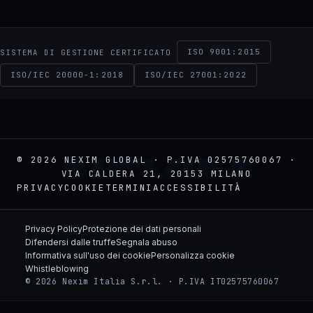
ISO 9001:2015
SISTEMA DI GESTIONE CERTIFICATO
ISO/IEC 20000-1:2018
ISO/IEC 27001:2022
NEXIM
© 2026 NEXIM GLOBAL · P.IVA 02575760067 ·
VIA CALDERA 21, 20153 MILANO
PRIVACY
COOKIE
TERMINI
ACCESSIBILITÀ
Privacy Policy
Protezione dei dati personali
Difendersi dalle truffe
Segnala abuso
Informativa sull'uso dei cookie
Personalizza cookie
Whistleblowing
© 2026 Nexim Italia S.r.l. · P.IVA IT02575760067