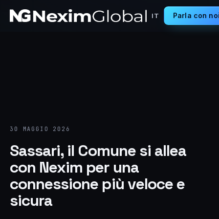
Parla con no
IT
30 MAGGIO 2026
Sassari, il Comune si allea
con Nexim per una
connessione più veloce e
sicura