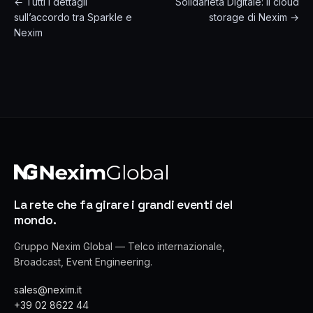
← Tutti i dettagli
Solidarietà Digitale: il cloud
sull’accordo tra Sparkle e
storage di Nexim →
Nexim
La rete che fa girare i grandi eventi del
mondo.
Gruppo Nexim Global — Telco internazionale,
Broadcast, Event Engineering.
sales@nexim.it
+39 02 8622 44