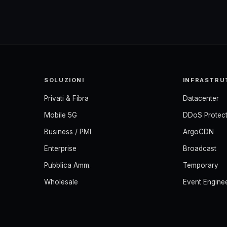
SOLUZIONI
INFRASTRU
Privati & Fibra
Datacenter
Mobile 5G
DDoS Protect
Business / PMI
ArgoCDN
Enterprise
Broadcast
Pubblica Amm.
Temporary
Wholesale
Event Engine