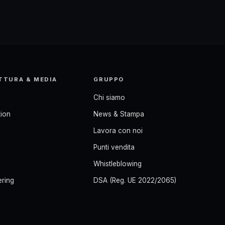
TTURA & MEDIA
GRUPPO
Chi siamo
ion
News & Stampa
Lavora con noi
Punti vendita
Whistleblowing
ering
DSA (Reg. UE 2022/2065)