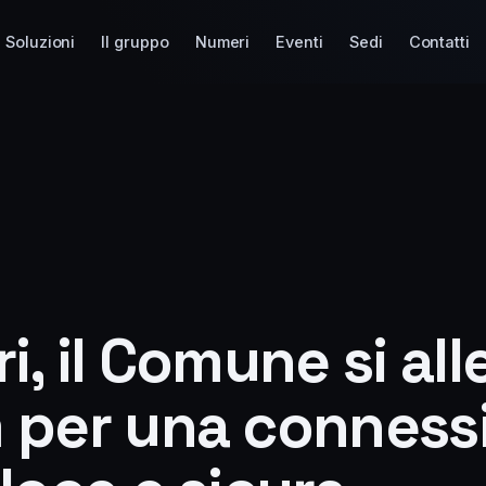
Soluzioni
Il gruppo
Numeri
Eventi
Sedi
Contatti
i, il Comune si al
 per una conness