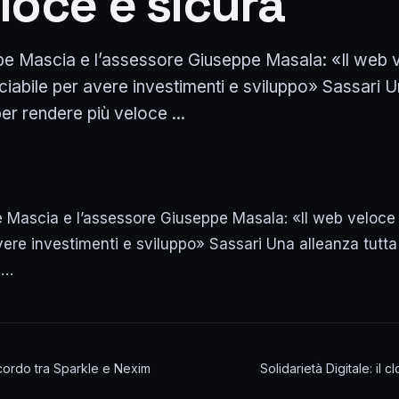
loce e sicura
pe Mascia e l’assessore Giuseppe Masala: «Il web 
nciabile per avere investimenti e sviluppo» Sassari 
er rendere più veloce ...
e Mascia e l’assessore Giuseppe Masala: «Il web veloce
avere investimenti e sviluppo» Sassari Una alleanza tutt
 …
accordo tra Sparkle e Nexim
Solidarietà Digitale: il