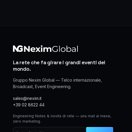
La rete che fa girare i grandi eventi del
mondo.
Gruppo Nexim Global — Telco internazionale,
Broadcast, Event Engineering.
sales@nexim.it
+39 02 8622 44
Engineering Notes & novità di rete — una mail al mese,
zero marketing.