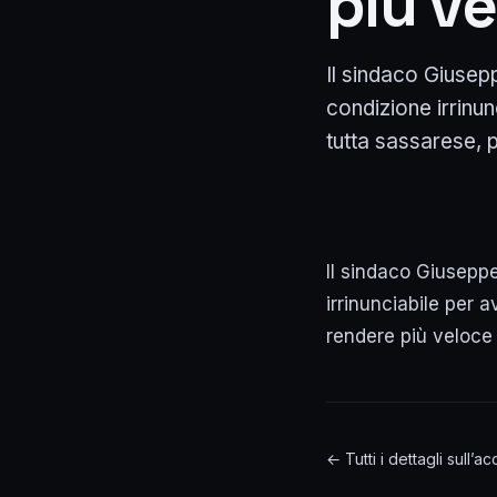
più ve
Il sindaco Giusep
condizione irrinu
tutta sassarese, p
Il sindaco Giusepp
irrinunciabile per 
rendere più veloce
← Tutti i dettagli sull’