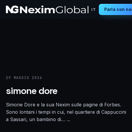
Parla con no
IT
29 MAGGIO 2026
simone dore
Simone Dore e la sua Nexim sulle pagine di Forbes.
Sono lontani i tempi in cui, nel quartiere di Cappuccini
a Sassari, un bambino di… ...