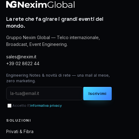
La rete che fa girare i grandi eventi del
mondo.
Gruppo Nexim Global — Telco internazionale,
Broadcast, Event Engineering.
sales@nexim.it
+39 02 8622 44
Engineering Notes & novità di rete — una mail al mese,
zero marketing.
Iscrivimi
Accetto l\'
informativa privacy
SOLUZIONI
Privati & Fibra