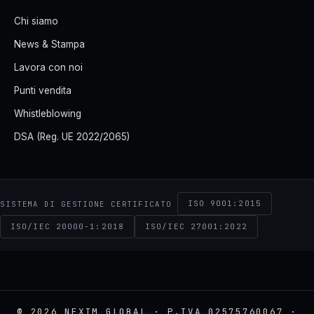
Chi siamo
News & Stampa
Lavora con noi
Punti vendita
Whistleblowing
DSA (Reg. UE 2022/2065)
ISO 9001:2015
SISTEMA DI GESTIONE CERTIFICATO
ISO/IEC 20000-1:2018
ISO/IEC 27001:2022
© 2026 NEXIM GLOBAL · P.IVA 02575760067 ·