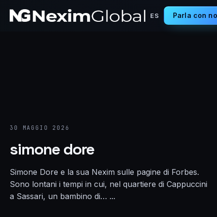
Parla con no
ES
30 MAGGIO 2026
simone dore
Simone Dore e la sua Nexim sulle pagine di Forbes.
Sono lontani i tempi in cui, nel quartiere di Cappuccini
a Sassari, un bambino di… ...