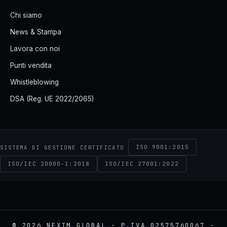
Chi siamo
News & Stampa
Lavora con noi
Punti vendita
Whistleblowing
DSA (Reg. UE 2022/2065)
ISO 9001:2015
SISTEMA DI GESTIONE CERTIFICATO
ISO/IEC 20000-1:2018
ISO/IEC 27001:2022
© 2026 NEXIM GLOBAL · P.IVA 02575760067 ·