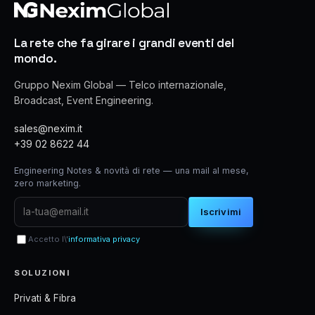
La rete che fa girare i grandi eventi del
mondo.
Gruppo Nexim Global — Telco internazionale,
Broadcast, Event Engineering.
sales@nexim.it
+39 02 8622 44
Engineering Notes & novità di rete — una mail al mese,
zero marketing.
Iscrivimi
Accetto l\'
informativa privacy
SOLUZIONI
Privati & Fibra