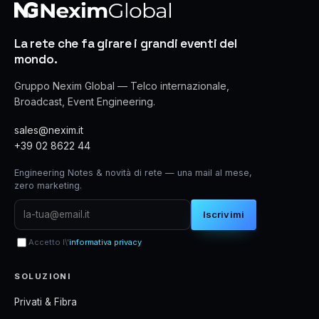
La rete che fa girare i grandi eventi del
mondo.
Gruppo Nexim Global — Telco internazionale,
Broadcast, Event Engineering.
sales@nexim.it
+39 02 8622 44
Engineering Notes & novità di rete — una mail al mese,
zero marketing.
Iscrivimi
Accetto l\'
informativa privacy
SOLUZIONI
Privati & Fibra