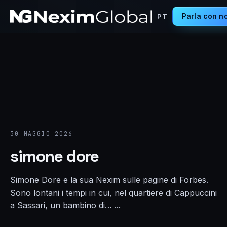
Parla con no
PT
30 MAGGIO 2026
simone dore
Simone Dore e la sua Nexim sulle pagine di Forbes.
Sono lontani i tempi in cui, nel quartiere di Cappuccini
a Sassari, un bambino di… ...