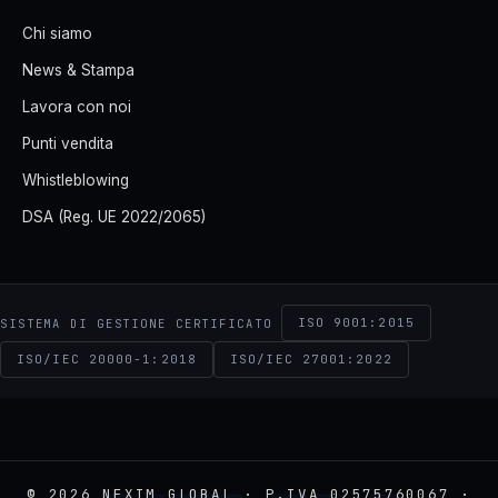
Chi siamo
News & Stampa
Lavora con noi
Punti vendita
Whistleblowing
DSA (Reg. UE 2022/2065)
ISO 9001:2015
SISTEMA DI GESTIONE CERTIFICATO
ISO/IEC 20000-1:2018
ISO/IEC 27001:2022
© 2026 NEXIM GLOBAL · P.IVA 02575760067 ·