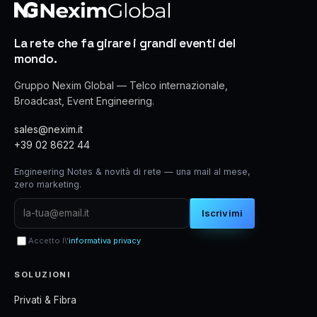
La rete che fa girare i grandi eventi del
mondo.
Gruppo Nexim Global — Telco internazionale,
Broadcast, Event Engineering.
sales@nexim.it
+39 02 8622 44
Engineering Notes & novità di rete — una mail al mese,
zero marketing.
Iscrivimi
Accetto l\'
informativa privacy
SOLUZIONI
Privati & Fibra