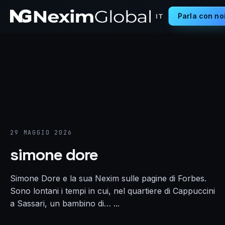
Parla con no
IT
29 MAGGIO 2026
simone dore
Simone Dore e la sua Nexim sulle pagine di Forbes.
Sono lontani i tempi in cui, nel quartiere di Cappuccini
a Sassari, un bambino di… ...