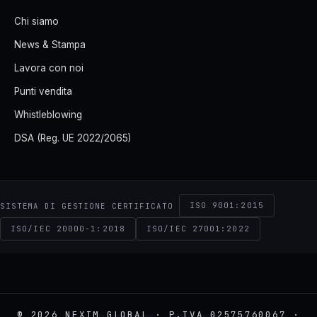
Chi siamo
News & Stampa
Lavora con noi
Punti vendita
Whistleblowing
DSA (Reg. UE 2022/2065)
ISO 9001:2015
SISTEMA DI GESTIONE CERTIFICATO
ISO/IEC 20000-1:2018
ISO/IEC 27001:2022
© 2026 NEXIM GLOBAL · P.IVA 02575760067 ·