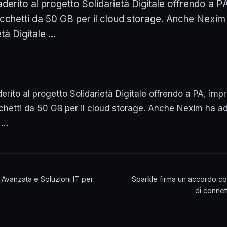
erito al progetto Solidarietà Digitale offrendo a P
cchetti da 50 GB per il cloud storage. Anche Nexim 
à Digitale ...
ito al progetto Solidarietà Digitale offrendo a PA, imp
chetti da 50 GB per il cloud storage. Anche Nexim ha ad
e …
à Avanzata e Soluzioni IT per
Sparkle firma un accordo con
di connet