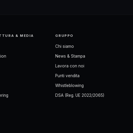
TTURA & MEDIA
GRUPPO
Chi siamo
ion
News & Stampa
Lavora con noi
Punti vendita
Whistleblowing
ering
DSA (Reg. UE 2022/2065)