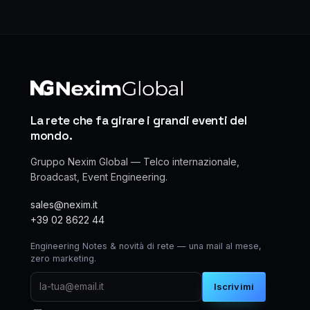
La rete che fa girare i grandi eventi del
mondo.
Gruppo Nexim Global — Telco internazionale,
Broadcast, Event Engineering.
sales@nexim.it
+39 02 8622 44
Engineering Notes & novità di rete — una mail al mese,
zero marketing.
Iscrivimi