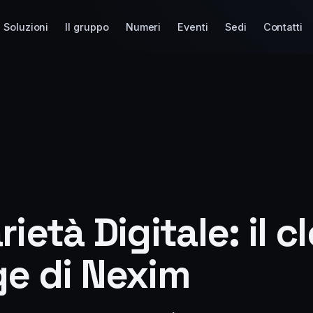
Soluzioni
Il gruppo
Numeri
Eventi
Sedi
Contatti
rietà Digitale: il c
ge di Nexim