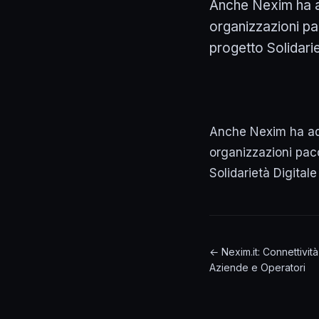
Anche Nexim ha ad
organizzazioni pa
progetto Solidariet
Anche Nexim ha ader
organizzazioni pac
Solidarietà Digital
← Nexim.it: Connettivit
Aziende e Operatori