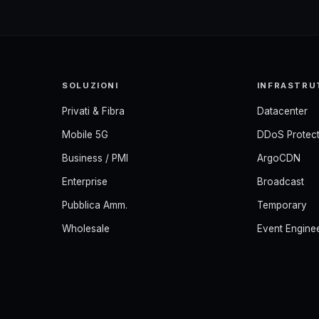
SOLUZIONI
INFRASTRU
Privati & Fibra
Datacenter
Mobile 5G
DDoS Protect
Business / PMI
ArgoCDN
Enterprise
Broadcast
Pubblica Amm.
Temporary
Wholesale
Event Engine