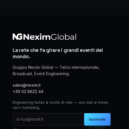
La rete che fa girare i grandi eventi del
mondo.
Gruppo Nexim Global — Telco internazionale,
Broadcast, Event Engineering.
sales@nexim.it
+39 02 8622 44
Engineering Notes & novità di rete — una mail al mese,
zero marketing.
Iscrivimi