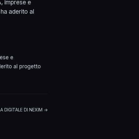
A, imprese e
ha aderito al
rese e
erito al progetto
 DIGITALE DI NEXIM →