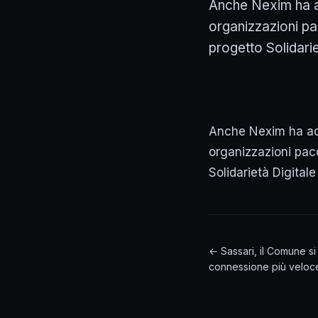
Anche Nexim ha ad
organizzazioni pa
progetto Solidariet
Anche Nexim ha ader
organizzazioni pac
Solidarietà Digital
← Sassari, il Comune s
connessione più veloce