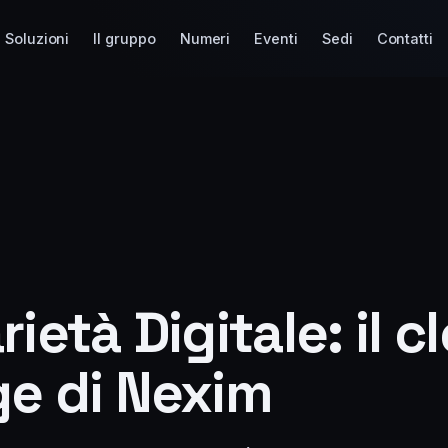
Soluzioni
Il gruppo
Numeri
Eventi
Sedi
Contatti
rietà Digitale: il c
ge di Nexim