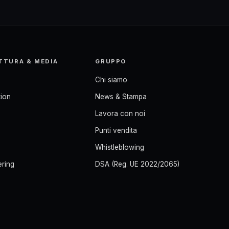
TTURA & MEDIA
GRUPPO
Chi siamo
ion
News & Stampa
Lavora con noi
Punti vendita
Whistleblowing
ering
DSA (Reg. UE 2022/2065)