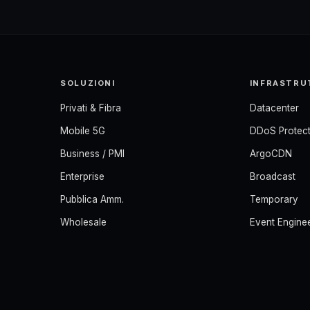
SOLUZIONI
INFRASTRU
Privati & Fibra
Datacenter
Mobile 5G
DDoS Protect
Business / PMI
ArgoCDN
Enterprise
Broadcast
Pubblica Amm.
Temporary
Wholesale
Event Engine