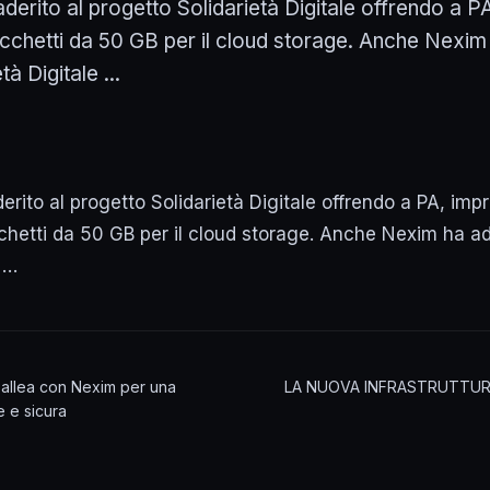
erito al progetto Solidarietà Digitale offrendo a P
cchetti da 50 GB per il cloud storage. Anche Nexim 
à Digitale ...
ito al progetto Solidarietà Digitale offrendo a PA, imp
chetti da 50 GB per il cloud storage. Anche Nexim ha ad
e …
i allea con Nexim per una
LA NUOVA INFRASTRUTTURA
 e sicura