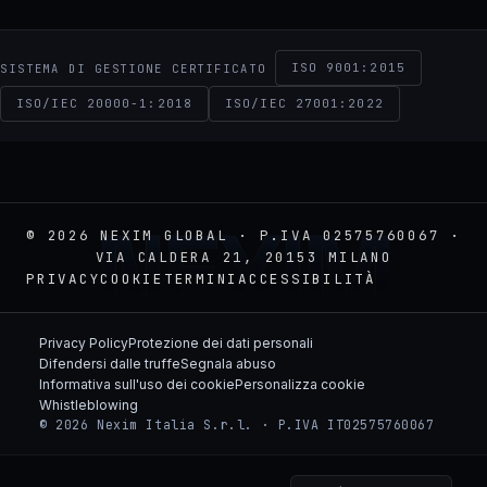
ISO 9001:2015
SISTEMA DI GESTIONE CERTIFICATO
ISO/IEC 20000-1:2018
ISO/IEC 27001:2022
NEXIM
© 2026 NEXIM GLOBAL · P.IVA 02575760067 ·
VIA CALDERA 21, 20153 MILANO
PRIVACY
COOKIE
TERMINI
ACCESSIBILITÀ
Privacy Policy
Protezione dei dati personali
Difendersi dalle truffe
Segnala abuso
Informativa sull'uso dei cookie
Personalizza cookie
Whistleblowing
© 2026 Nexim Italia S.r.l. · P.IVA IT02575760067