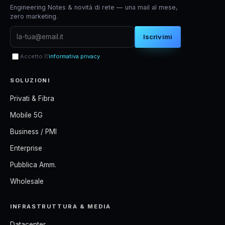
Engineering Notes & novità di rete — una mail al mese,
zero marketing.
Iscrivimi
Accetto l\'
informativa privacy
SOLUZIONI
Privati & Fibra
Mobile 5G
Business / PMI
Enterprise
Pubblica Amm.
Wholesale
INFRASTRUTTURA & MEDIA
Datacenter