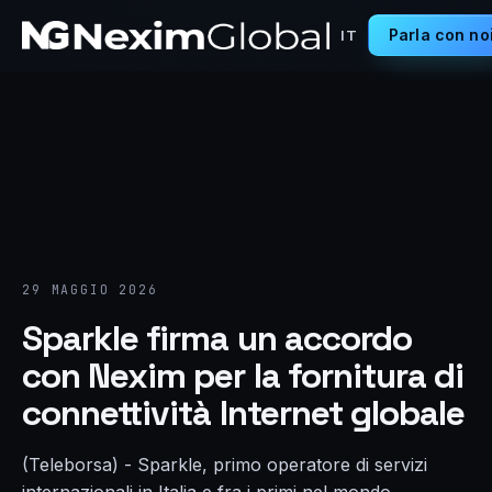
Parla con no
IT
29 MAGGIO 2026
Sparkle firma un accordo
con Nexim per la fornitura di
connettività Internet globale
(Teleborsa) - Sparkle, primo operatore di servizi