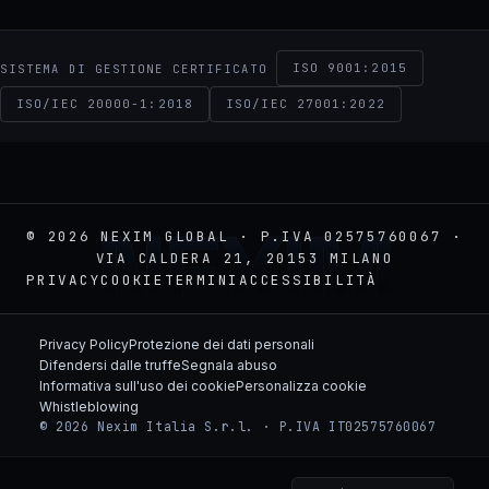
ISO 9001:2015
SISTEMA DI GESTIONE CERTIFICATO
ISO/IEC 20000-1:2018
ISO/IEC 27001:2022
NEXIM
© 2026 NEXIM GLOBAL · P.IVA 02575760067 ·
VIA CALDERA 21, 20153 MILANO
PRIVACY
COOKIE
TERMINI
ACCESSIBILITÀ
Privacy Policy
Protezione dei dati personali
Difendersi dalle truffe
Segnala abuso
Informativa sull'uso dei cookie
Personalizza cookie
Whistleblowing
© 2026 Nexim Italia S.r.l. · P.IVA IT02575760067