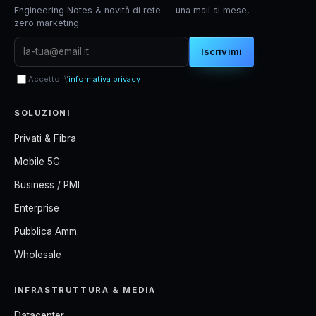
Engineering Notes & novità di rete — una mail al mese,
zero marketing.
Iscrivimi
Accetto l\'
informativa privacy
SOLUZIONI
Privati & Fibra
Mobile 5G
Business / PMI
Enterprise
Pubblica Amm.
Wholesale
INFRASTRUTTURA & MEDIA
Datacenter