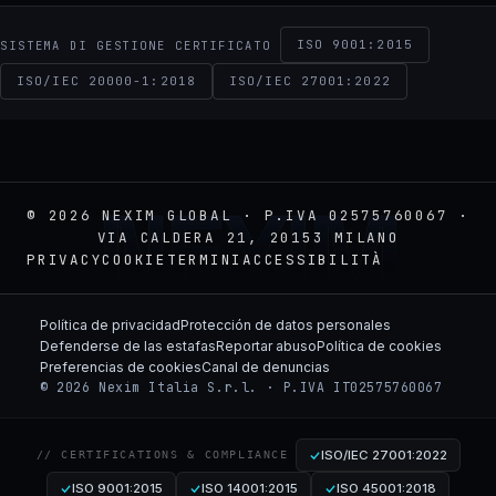
ISO 9001:2015
SISTEMA DI GESTIONE CERTIFICATO
ISO/IEC 20000-1:2018
ISO/IEC 27001:2022
NEXIM
© 2026 NEXIM GLOBAL · P.IVA 02575760067 ·
VIA CALDERA 21, 20153 MILANO
PRIVACY
COOKIE
TERMINI
ACCESSIBILITÀ
Política de privacidad
Protección de datos personales
Defenderse de las estafas
Reportar abuso
Política de cookies
Preferencias de cookies
Canal de denuncias
© 2026 Nexim Italia S.r.l. · P.IVA IT02575760067
ISO/IEC 27001:2022
// CERTIFICATIONS & COMPLIANCE
ISO 9001:2015
ISO 14001:2015
ISO 45001:2018